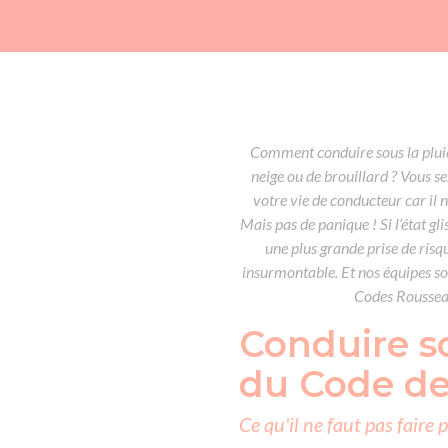
Comment conduire sous la pluie
neige ou de brouillard ? Vous s
votre vie de conducteur car il 
Mais pas de panique ! Si l’état gl
une plus grande prise de risque
insurmontable. Et nos équipes son
Codes Rousseau
Conduire s
du Code de
Ce qu'il ne faut pas faire