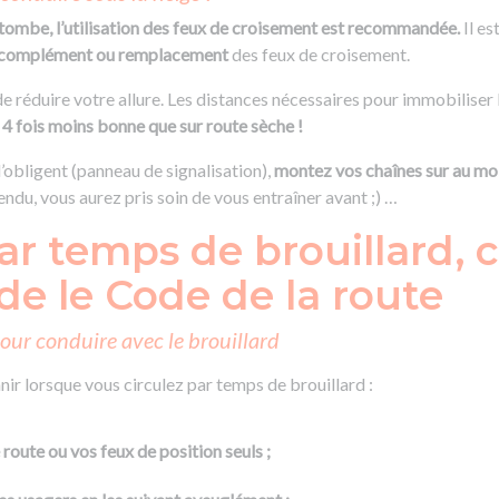
e tombe, l’utilisation des feux de croisement est recommandée.
Il es
en complément ou remplacement
des feux de croisement.
 de réduire votre allure. Les distances nécessaires pour immobiliser 
 4 fois moins bonne que sur route sèche !
l’obligent (panneau de signalisation),
montez vos chaînes sur au mo
endu, vous aurez pris soin de vous entraîner avant ;) …
r temps de brouillard, 
 le Code de la route
 pour conduire avec le brouillard
ir lorsque vous circulez par temps de brouillard :
route ou vos feux de position seuls ;