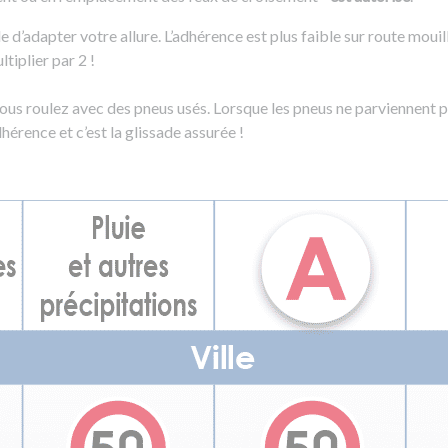
ble d’adapter votre allure. L’adhérence est plus faible sur route mouil
ltiplier par 2 !
vous roulez avec des pneus usés. Lorsque les pneus ne parviennent p
hérence et c’est la glissade assurée !