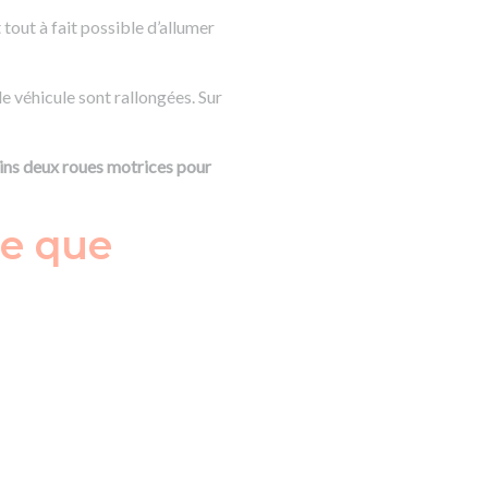
t tout à fait possible d’allumer
le véhicule sont rallongées. Sur
ins deux roues motrices pour
ce que