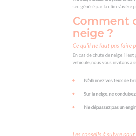
sec généré par la clim s’avère 
Comment co
neige ?
Ce qu'il ne faut pas faire
En cas de chute de neige, il es
véhicule, nous vous invitons à 
N’allumez vos feux de brou
Sur la neige, ne conduise
Ne dépassez pas un engin 
Les conseils à suivre pour