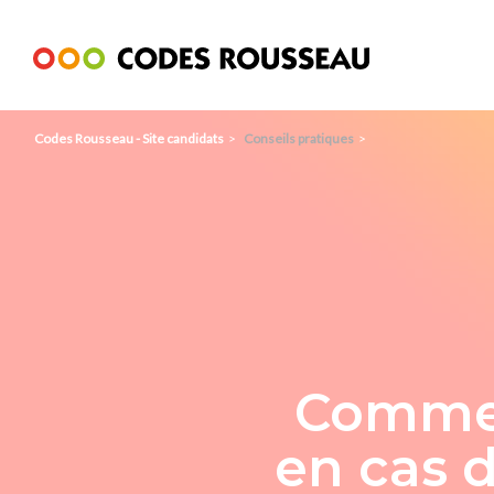
Panneau de gestion des cookies
Codes Rousseau - Site candidats
Conseils pratiques
Commen
en cas d