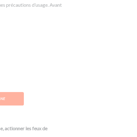
ues précautions d’usage. Avant
GNE
e, actionner les feux de