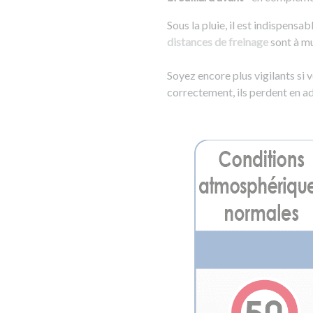
Sous la pluie, il est indispensa
distances de freinage
sont à mu
Soyez encore plus vigilants si 
correctement, ils perdent en ad