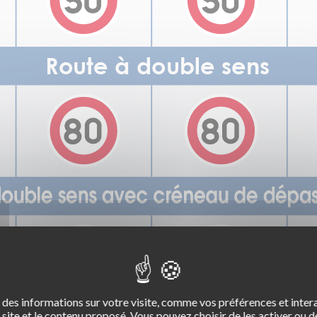
des informations sur votre visite, comme vos préférences et intera
site et le contenu proposé. Vous pouvez choisir de les activer ou de