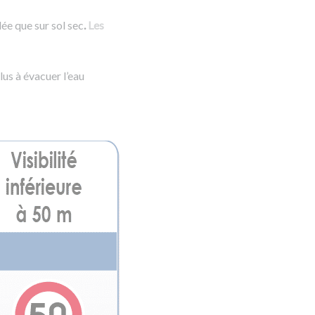
lée que sur sol sec
.
Les
lus à évacuer l’eau