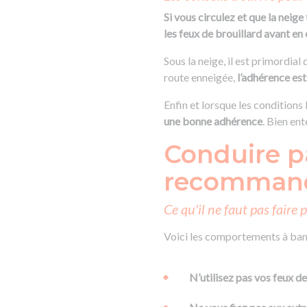
Si vous circulez et que la neig
les feux de brouillard avant 
Sous la neige, il est primordial
route enneigée,
l’adhérence est
Enfin et lorsque les conditions 
une bonne adhérence
. Bien ent
Conduire pa
recommande
Ce qu'il ne faut pas faire
Voici les comportements à bann
N’utilisez pas vos feux de 