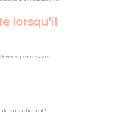
 lorsqu'il
rativement prendre votre
 de la route l’interdit !