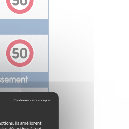
ctions. Ils améliorent
 les désactiver à tout