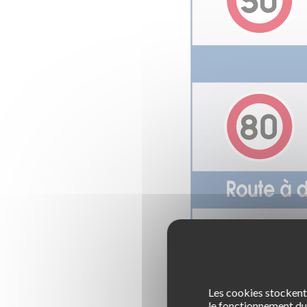
Les cookies stockent 
le fonctionnement du 