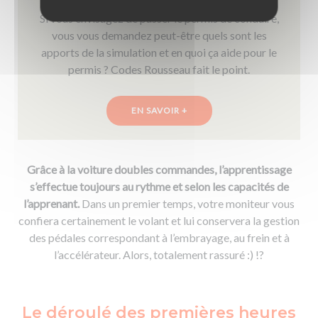
Si vous envisagez de passer le permis de conduire,
vous vous demandez peut-être quels sont les
apports de la simulation et en quoi ça aide pour le
permis ? Codes Rousseau fait le point.
EN SAVOIR +
Grâce à la voiture doubles commandes, l’apprentissage
s’effectue toujours au rythme et selon les capacités de
l’apprenant.
Dans un premier temps, votre moniteur vous
confiera certainement le volant et lui conservera la gestion
des pédales correspondant à l’embrayage, au frein et à
l’accélérateur. Alors, totalement rassuré :) !?
Le déroulé des premières heures