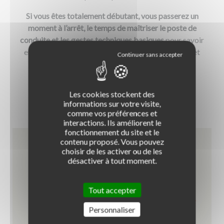
Si vous êtes totalement débutant, vous passerez un
moment à l’arrêt, le temps de maîtriser le poste de
conduite et les gestes techniques basiques
pour savoir
embrayer, débrayer, passer les vitesses, accélérer et
freiner.
Les cookies stockent des
informations sur votre visite,
comme vos préférences et
interactions. Ils améliorent le
fonctionnement du site et le
contenu proposé. Vous pouvez
choisir de les activer ou de les
désactiver à tout moment.
Tout accepter
Pourquoi apprendre sur un simulateur de
Personnaliser
conduite en auto-école ?