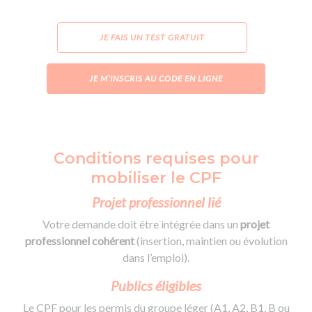
JE FAIS UN TEST GRATUIT
JE M’INSCRIS AU CODE EN LIGNE
Conditions requises pour
mobiliser le CPF
Projet professionnel lié
Votre demande doit être intégrée dans un
projet
professionnel cohérent
(insertion, maintien ou évolution
dans l’emploi).
Publics éligibles
Le CPF pour les permis du groupe léger (A1, A2, B1, B ou