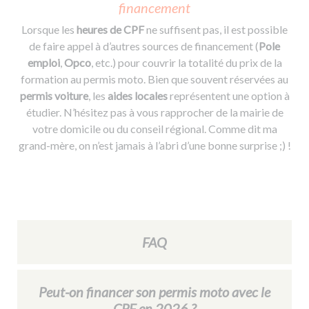
financement
Lorsque les
heures de CPF
ne suffisent pas, il est possible
de faire appel à d’autres sources de financement (
Pole
emploi
,
Opco
, etc.) pour couvrir la totalité du prix de la
formation au permis moto. Bien que souvent réservées au
permis voiture
, les
aides locales
représentent une option à
étudier. N’hésitez pas à vous rapprocher de la mairie de
votre domicile ou du conseil régional. Comme dit ma
grand-mère, on n’est jamais à l’abri d’une bonne surprise ;) !
FAQ
Peut-on financer son permis moto avec le
CPF en 2026 ?