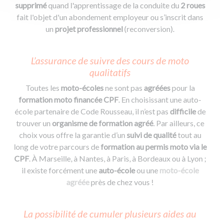
supprimé
quand l'apprentissage de la conduite du
2 roues
fait l'objet d'un abondement employeur ou s’inscrit dans
un
projet professionnel
(reconversion).
L’assurance de suivre des cours de moto
qualitatifs
Toutes les
moto-écoles
ne sont pas
agréées
pour la
formation moto financée CPF
. En choisissant une auto-
école partenaire de Code Rousseau, il n’est pas
difficile
de
trouver un
organisme de formation
agréé
. Par ailleurs, ce
choix vous offre la garantie d’un
suivi de qualité
tout au
long de votre parcours de
formation au permis moto via le
CPF
. À Marseille, à Nantes, à Paris, à Bordeaux ou à Lyon ;
il existe forcément une
auto-école
ou une
moto-école
agréée
près de chez vous !
La possibilité de cumuler plusieurs aides au