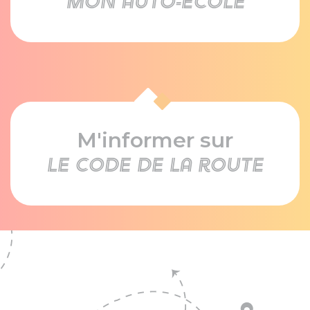
mon auto-école
M'informer sur
le code de la route