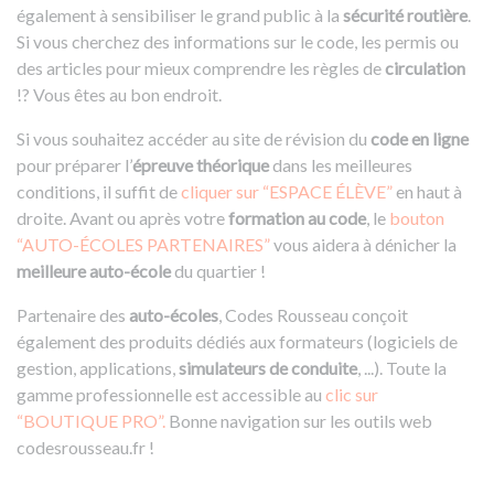
également à sensibiliser le grand public à la
sécurité routière
.
Si vous cherchez des informations sur le code, les permis ou
des articles pour mieux comprendre les règles de
circulation
!? Vous êtes au bon endroit.
Si vous souhaitez accéder au site de révision du
code en ligne
pour préparer l’
épreuve théorique
dans les meilleures
conditions, il suffit de
cliquer sur “ESPACE ÉLÈVE”
en haut à
droite. Avant ou après votre
formation au code
, le
bouton
“AUTO-ÉCOLES PARTENAIRES”
vous aidera à dénicher la
meilleure auto-école
du quartier !
Partenaire des
auto-écoles
, Codes Rousseau conçoit
également des produits dédiés aux formateurs (logiciels de
gestion, applications,
simulateurs de conduite
, ...). Toute la
gamme professionnelle est accessible au
clic sur
“BOUTIQUE PRO”.
Bonne navigation sur les outils web
codesrousseau.fr !