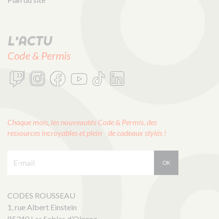
L'actu
Code & Permis
Chaque mois, les nouveautés Code & Permis, des
ressources incroyables et plein de cadeaux stylés !
E-mail :
OK
CODES ROUSSEAU
1, rue Albert Einstein
85340 Les Sables d’Olonne