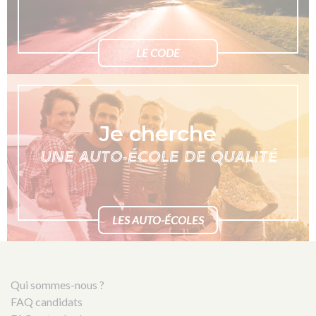
LE CODE
Je cherche
UNE AUTO-ÉCOLE DE QUALITÉ
LES AUTO-ÉCOLES
Qui sommes-nous ?
FAQ candidats