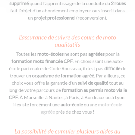
supprimé
quand l'apprentissage de la conduite du
2 roues
fait l'objet d'un abondement employeur ou s’inscrit dans
un
projet professionnel
(reconversion).
L’assurance de suivre des cours de moto
qualitatifs
Toutes les
moto-écoles
ne sont pas
agréées
pour la
formation moto financée CPF
. En choisissant une auto-
école partenaire de Code Rousseau, il n’est pas
difficile
de
trouver un
organisme de formation
agréé
. Par ailleurs, ce
choix vous offre la garantie d’un
suivi de qualité
tout au
long de votre parcours de
formation au permis moto via le
CPF
. À Marseille, à Nantes, à Paris, à Bordeaux ou à Lyon ;
il existe forcément une
auto-école
ou une
moto-école
agréée
près de chez vous !
La possibilité de cumuler plusieurs aides au