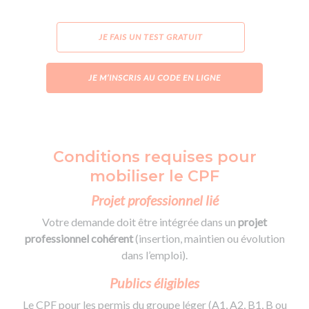
JE FAIS UN TEST GRATUIT
JE M’INSCRIS AU CODE EN LIGNE
Conditions requises pour
mobiliser le CPF
Projet professionnel lié
Votre demande doit être intégrée dans un
projet
professionnel cohérent
(insertion, maintien ou évolution
dans l’emploi).
Publics éligibles
Le CPF pour les permis du groupe léger (A1, A2, B1, B ou