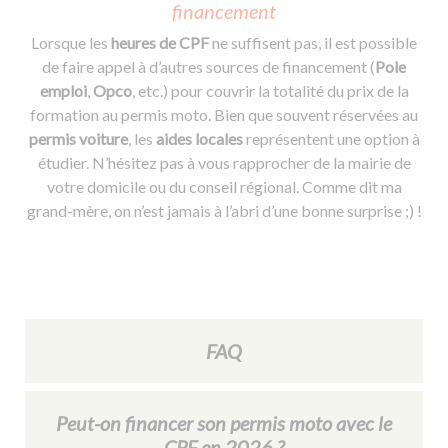
financement
Lorsque les
heures de CPF
ne suffisent pas, il est possible
de faire appel à d’autres sources de financement (
Pole
emploi
,
Opco
, etc.) pour couvrir la totalité du prix de la
formation au permis moto. Bien que souvent réservées au
permis voiture
, les
aides locales
représentent une option à
étudier. N’hésitez pas à vous rapprocher de la mairie de
votre domicile ou du conseil régional. Comme dit ma
grand-mère, on n’est jamais à l’abri d’une bonne surprise ;) !
FAQ
Peut-on financer son permis moto avec le
CPF en 2026 ?