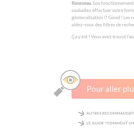
Rousseau
. Son fonctionnement e
souhaitez effectuer votre form
géolocalisation !? Good ! Les r
aidez-vous des filtres de rech
Ça y est ! Vous avez trouvé l'a
Pour aller plu
AUTRES RECOMMANDATI
LE GUIDE "COMMENT CH