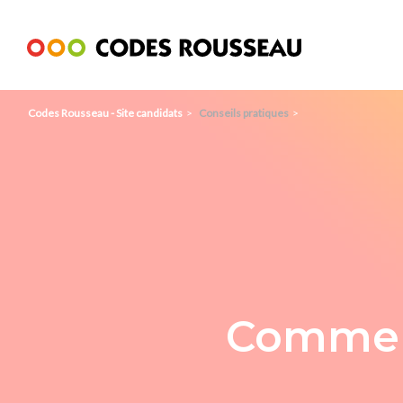
Panneau de gestion des cookies
Codes Rousseau - Site candidats
Conseils pratiques
Comment