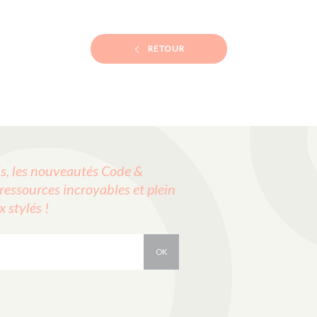
RETOUR
, les nouveautés Code &
ressources incroyables et plein
stylés !
OK