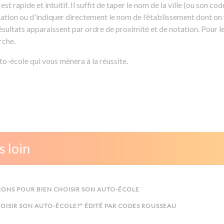
st rapide et intuitif. Il suffit de taper le nom de la ville (ou son co
ation ou d'indiquer directement le nom de l’établissement dont on 
ésultats apparaissent par ordre de proximité et de notation. Pour l
erche.
uto-école qui vous mènera à la réussite.
s loin
ONS POUR BIEN CHOISIR SON AUTO-ÉCOLE
OISIR SON AUTO-ÉCOLE?" ÉDITÉ PAR CODES ROUSSEAU