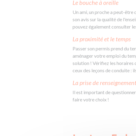
Le bouche à oreille
Un ami, un proche a peut-être d
son avis sur la qualité de l'ens
pouvez également consulter les
La proximité et le temps
Passer son permis prend du temps
aménager votre emploi du temps
solution ! Vérifiez les horaire
ceux des leçons de conduite : i
La prise de renseignemen
Il est important de questionner
faire votre choix !