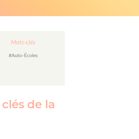
Mots-clés
#Auto-Écoles
clés de la