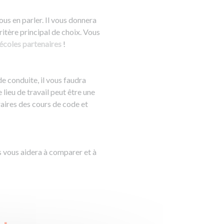
ous en parler. Il vous donnera
critère principal de choix. Vous
-écoles partenaires
!
de conduite, il vous faudra
lieu de travail peut être une
raires des cours de code et
s vous aidera à comparer et à