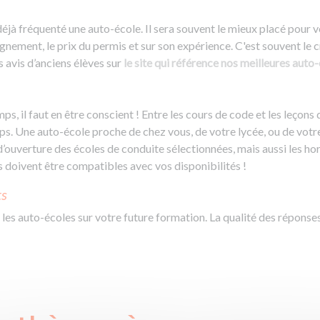
éjà fréquenté une auto-école. Il sera souvent le mieux placé pour v
eignement, le prix du permis et sur son expérience. C'est souvent le 
 avis d’anciens élèves sur
le site qui référence nos meilleures auto
, il faut en être conscient ! Entre les cours de code et les leçons 
. Une auto-école proche de chez vous, de votre lycée, ou de votre 
s d’ouverture des écoles de conduite sélectionnées, mais aussi les ho
ls doivent être compatibles avec vos disponibilités !
ts
 les auto-écoles sur votre future formation. La qualité des réponse