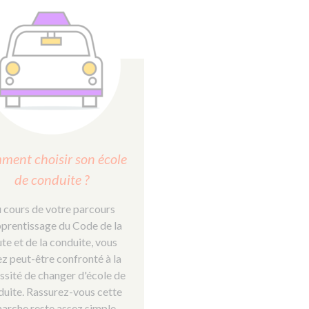
ment choisir son école
de conduite ?
 cours de votre parcours
pprentissage du Code de la
te et de la conduite, vous
ez peut-être confronté à la
ssité de changer d'école de
duite. Rassurez-vous cette
rche reste assez simple...