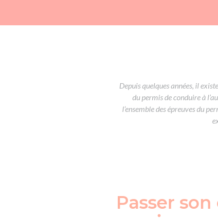
Depuis quelques années, il existe
du permis de conduire à l’aut
l’ensemble des épreuves du per
e
Passer son 