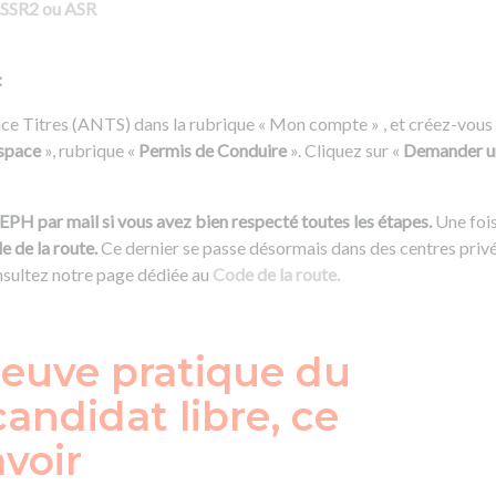
ASSR2 ou ASR
:
nce Titres (ANTS) dans la rubrique « Mon compte » , et créez-vous
space
», rubrique «
Permis de Conduire
». Cliquez sur «
Demander un
H par mail si vous avez bien respecté toutes les étapes.
Une fois
e de la route.
Ce dernier se passe désormais dans des centres privé
consultez notre page dédiée au
Code de la route.
reuve pratique du
andidat libre, ce
avoir