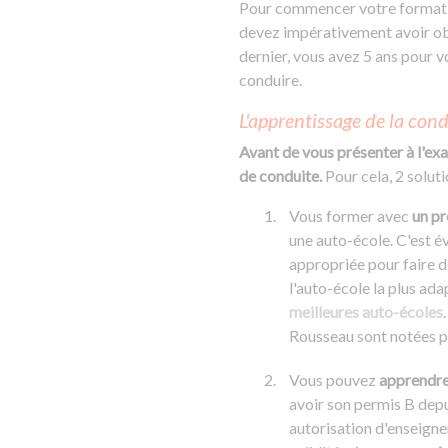
Pour commencer votre formatio
devez impérativement avoir obt
dernier, vous avez 5 ans pour v
conduire.
L'apprentissage de la con
Avant de vous présenter à l'ex
de conduite.
Pour cela, 2 soluti
Vous former avec
un pr
une auto-école. C'est év
appropriée pour faire d
l'auto-école la plus ada
meilleures auto-écoles
Rousseau sont notées pa
Vous pouvez
apprendre
avoir son permis B depu
autorisation d'enseigner