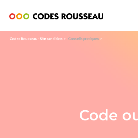
Panneau de gestion des cookies
Codes Rousseau - Site candidats
Conseils pratiques
Code ou