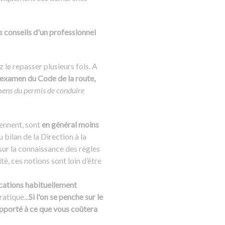
s conseils d'un professionnel
 le repasser plusieurs fois. A
l'examen du Code de la route,
amens du permis de conduire
iennent, sont
en général moins
u bilan de la Direction à la
sur la connaissance des règles
té, ces notions sont loin d’être
ications habituellement
atique...
Si l'on se penche sur le
rapporté à ce que vous coûtera