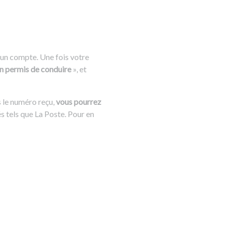
 un compte. Une fois votre
 permis de conduire
», et
 le numéro reçu,
vous pourrez
s tels que La Poste. Pour en