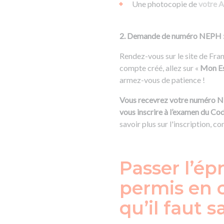
Une photocopie de
votre 
2. Demande de numéro NEPH 
Rendez-vous sur le site de Fra
compte créé, allez sur «
Mon E
armez-vous de patience !
Vous recevrez votre numéro NEP
vous inscrire à l’examen du Cod
savoir plus sur l'inscription, 
Passer l’ép
permis en c
qu’il faut s