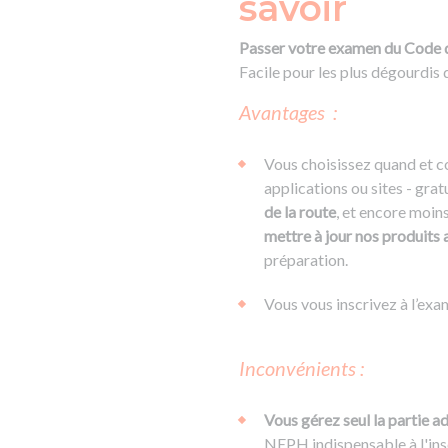
savoir
Passer votre examen du Code de
Facile pour les plus dégourdis
Avantages :
Vous choisissez quand et c
applications ou sites - grat
de la route
, et encore moin
mettre à jour nos produits 
préparation.
Vous vous inscrivez à l’exa
Inconvénients :
Vous gérez seul la partie ad
NEPH indispensable à l'ins