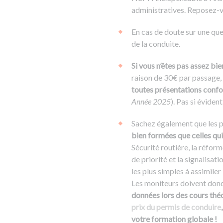
administratives. Reposez-vo
En cas de doute sur une que
de la conduite.
Si vous n’êtes pas assez b
raison de 30€ par passage, 
toutes présentations confo
Année 2025
). Pas si évident
Sachez également que les 
bien formées que celles qui 
Sécurité routière, la réfor
de priorité et la signalisati
les plus simples à assimiler 
Les moniteurs doivent donc
données lors des cours thé
prix du permis de conduire
votre formation globale !