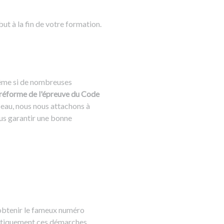
ut à la fin de votre formation.
même si de nombreuses
re réforme de l'épreuve du Code
seau, nous nous attachons à
us garantir une bonne
 obtenir le fameux numéro
matiquement ces démarches