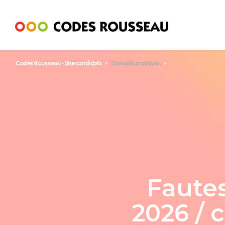
Panneau de gestion des cookies
Codes Rousseau - Site candidats
Conseils pratiques
Fautes
2026 / 