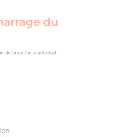
émarrage du
une information (angle mort,