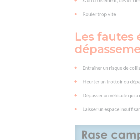
A un croisement, dévier de s
Rouler trop vite
Les fautes 
dépassem
Entraîner un risque de colli
Heurter un trottoir ou dépa
Dépasser un véhicule qui a 
Laisser un espace insuffisa