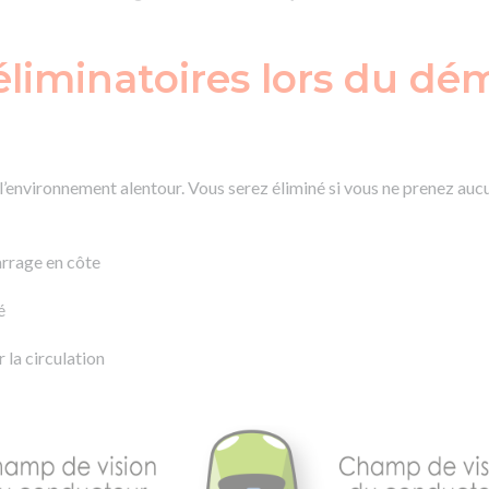
éliminatoires lors du d
’environnement alentour. Vous serez éliminé si vous ne prenez auc
arrage en côte
é
r la circulation