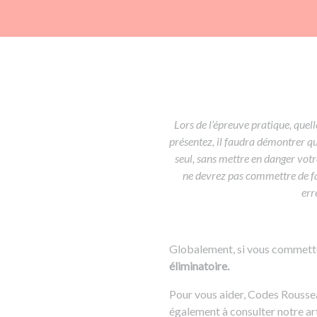
Lors de l’épreuve pratique, quel
présentez, il faudra démontrer q
seul, sans mettre en danger votre
ne devrez pas commettre de fa
err
Globalement, si vous commettez
éliminatoire.
Pour vous aider, Codes Rousseau
également à consulter notre ar