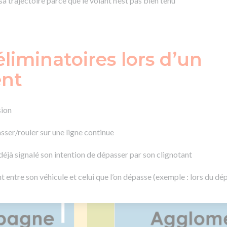
a trajectoire parce que le volant n’est pas bien tenu
éliminatoires lors d’un
ent
sion
sser/rouler sur une ligne continue
déjà signalé son intention de dépasser par son clignotant
nt entre son véhicule et celui que l’on dépasse (exemple : lors du 