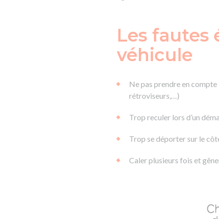
Les fautes 
véhicule
Ne pas prendre en compte l
rétroviseurs,…)
Trop reculer lors d’un dém
Trop se déporter sur le côt
Caler plusieurs fois et gêne