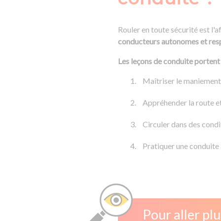
Rouler en toute sécurité est l'a
conducteurs autonomes et resp
Les leçons de conduite portent 
Maîtriser le maniement d
Appréhender la route et
Circuler dans des condit
Pratiquer une conduite
Pour aller plu