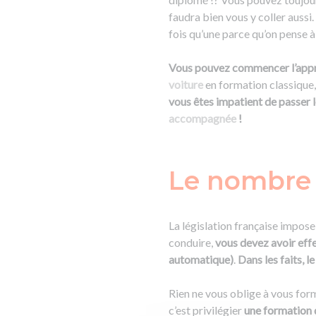
faudra bien vous y coller aussi.
fois qu’une parce qu’on pense à 
Vous pouvez commencer l’appre
voiture
en formation classique,
vous êtes impatient de passer l
accompagnée
!
Le nombre
La législation française impos
conduire,
vous devez avoir eff
automatique)
.
Dans les faits, 
Rien ne vous oblige à vous fo
c’est privilégier
une formation 