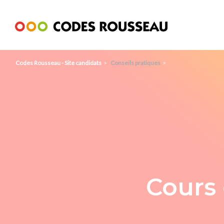
Panneau de gestion des cookies
Codes Rousseau - Site candidats
Conseils pratiques
Cours 