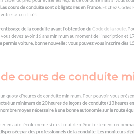
Les cours de conduite sont obligatoires en France.
Et chez Codes R
votre sé-cu-ri-té !
ntissage de la conduite avant l'obtention du
Code de la route
.
Pou
 vous devez avoir 16 ans minimum au moment de l’inscription et 17
e permis voiture, bonne nouvelle : vous pouvez vous inscrire dès 1
 de cours de conduite 
e un quota d’heures de conduite minimum. Pour pouvoir vous présen
ectué un minimum de 20 heures de leçons de conduite (13 heures e
le nombre moyen nécessaire à une bonne autonomie sur la route équi
rmer en auto-école même si c’est tout de même fortement recomma
dispensée par des professionnels de la conduite. Les moniteurs di