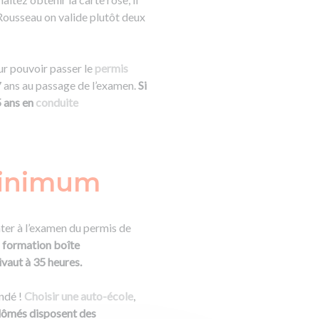
ousseau on valide plutôt deux
r pouvoir passer le
permis
 ans au passage de l’examen.
Si
5 ans en
conduite
minimum
ter à l’examen du permis de
n formation boîte
vaut à 35 heures.
ndé !
Choisir une auto-école
,
plômés disposent des