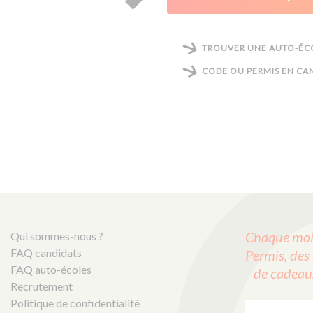
TROUVER UNE AUTO-ÉCO
CODE OU PERMIS EN CAN
Chaque mois
Qui sommes-nous ?
FAQ candidats
Permis, des 
FAQ auto-écoles
de cadeaux 
Recrutement
E-mail :
Politique de confidentialité