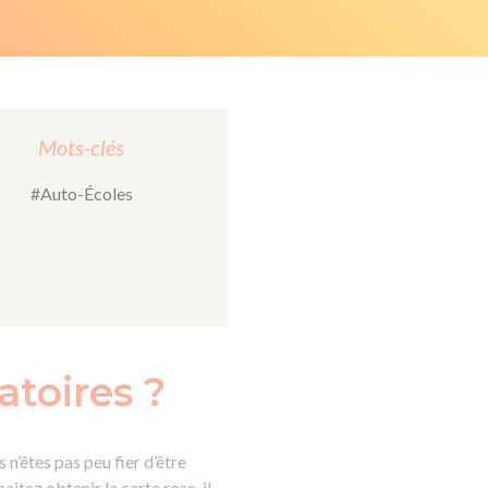
Mots-clés
#Auto-Écoles
atoires ?
 n’êtes pas peu fier d’être
itez obtenir la carte rose, il