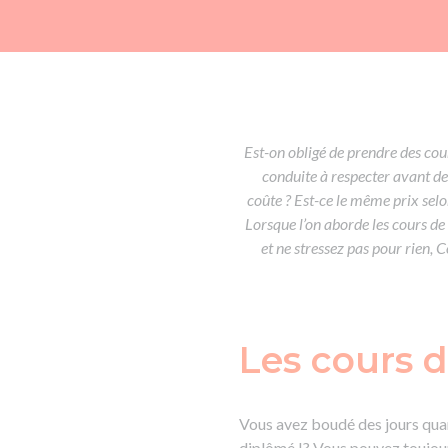
Est-on obligé de prendre des co
conduite à respecter avant d
coûte ? Est-ce le même prix sel
Lorsque l’on aborde les cours de 
et ne stressez pas pour rien, 
Les cours d
Vous avez boudé des jours quand
diplômé !? Vous pouvez toujours