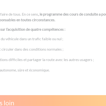
ffaire de tous. En ce sens
, le programme des cours de conduite a po
onsables en toutes circonstances.
sur l’acquisition de quatre compétences :
u véhicule dans un trafic faible ou nul ;
 circuler dans des conditions normales ;
ions difficiles et partager la route avec les autres usagers ;
 autonome, sûre et économique.
s loin