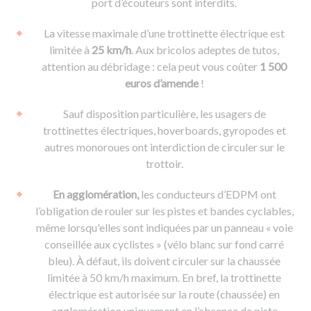
port d’écouteurs sont interdits.
La vitesse maximale d’une trottinette électrique est
limitée à
25 km/h
. Aux bricolos adeptes de tutos,
attention au débridage : cela peut vous coûter
1 500
euros d’amende
!
Sauf disposition particulière, les usagers de
trottinettes électriques, hoverboards, gyropodes et
autres monoroues ont interdiction de circuler sur le
trottoir.
En agglomération,
les conducteurs d’EDPM ont
l’obligation de rouler sur les pistes et bandes cyclables,
même lorsqu'elles sont indiquées par un panneau « voie
conseillée aux cyclistes » (vélo blanc sur fond carré
bleu). À défaut, ils doivent circuler sur la chaussée
limitée à 50 km/h maximum. En bref, la trottinette
électrique est autorisée sur la route (chaussée) en
agglomération uniquement en l’absence de piste