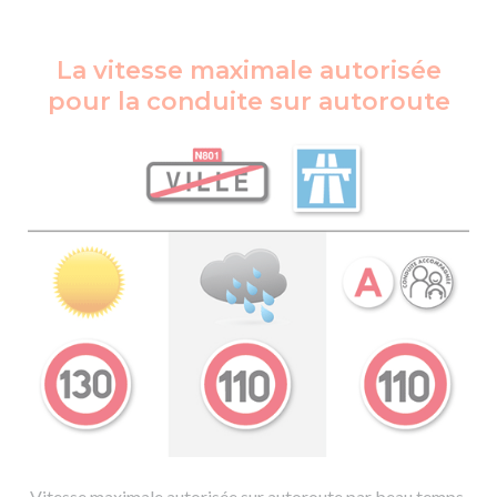
La vitesse maximale autorisée
pour la conduite sur autoroute
Vitesse maximale autorisée sur autoroute par beau temps,