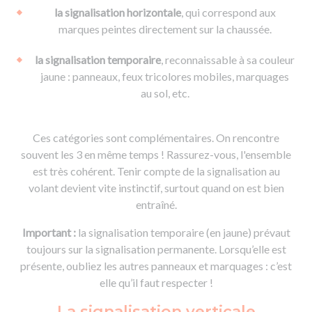
la signalisation horizontale
, qui correspond aux
marques peintes directement sur la chaussée.
la signalisation temporaire
, reconnaissable à sa couleur
jaune : panneaux, feux tricolores mobiles, marquages
au sol, etc.
Ces catégories sont complémentaires. On rencontre
souvent les 3 en même temps ! Rassurez-vous, l'ensemble
est très cohérent. Tenir compte de la signalisation au
volant devient vite instinctif, surtout quand on est bien
entraîné.
Important :
la signalisation temporaire (en jaune) prévaut
toujours sur la signalisation permanente. Lorsqu’elle est
présente, oubliez les autres panneaux et marquages : c’est
elle qu’il faut respecter !
La signalisation verticale