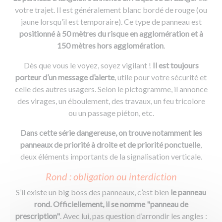
votre trajet. Il est généralement blanc bordé de rouge (ou
jaune lorsqu’il est temporaire). Ce type de panneau est
positionné à 50 mètres du risque en agglomération et à
150 mètres hors agglomération
.
Dès que vous le voyez, soyez vigilant !
Il est toujours
porteur d’un message d’alerte
, utile pour votre sécurité et
celle des autres usagers. Selon le pictogramme, il annonce
des virages, un éboulement, des travaux, un feu tricolore
ou un passage piéton, etc.
Dans cette série dangereuse, on trouve notamment les
panneaux de priorité à droite et de priorité ponctuelle
,
deux éléments importants de la signalisation verticale.
Rond : obligation ou interdiction
S’il existe un big boss des panneaux, c’est bien
le panneau
rond. Officiellement, il se nomme "panneau de
prescription"
. Avec lui, pas question d’arrondir les angles :