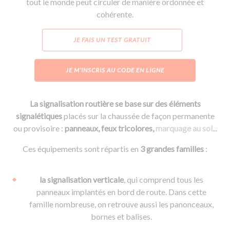
tout le monde peut circuler de manière ordonnée et
cohérente.
JE FAIS UN TEST GRATUIT
JE M’INSCRIS AU CODE EN LIGNE
La signalisation routière se base sur des éléments
signalétiques
placés sur la chaussée de façon permanente
ou provisoire :
panneaux, feux tricolores,
marquage au sol
...
Ces équipements sont répartis en
3 grandes familles
:
la signalisation verticale
, qui comprend tous les
panneaux implantés en bord de route. Dans cette
famille nombreuse, on retrouve aussi les panonceaux,
bornes et balises.