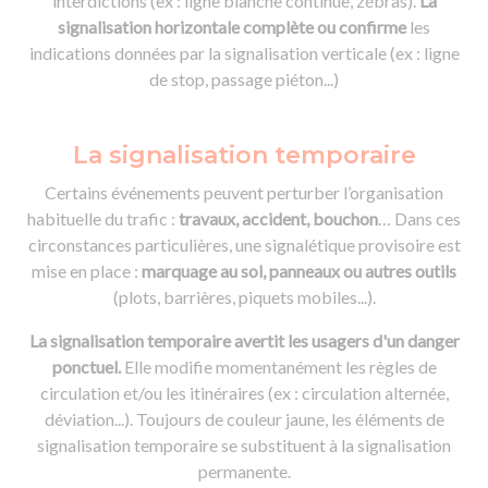
interdictions (ex : ligne blanche continue, zébras).
La
signalisation horizontale complète ou confirme
les
indications données par la signalisation verticale (ex : ligne
de stop, passage piéton...)
La signalisation temporaire
Certains événements peuvent perturber l’organisation
habituelle du trafic :
travaux, accident, bouchon
… Dans ces
circonstances particulières, une signalétique provisoire est
mise en place :
marquage au sol, panneaux ou autres outils
(plots, barrières, piquets mobiles...).
La signalisation temporaire avertit les usagers d'un danger
ponctuel.
Elle modifie momentanément les règles de
circulation et/ou les itinéraires (ex : circulation alternée,
déviation...). Toujours de couleur jaune, les éléments de
signalisation temporaire se substituent à la signalisation
permanente.