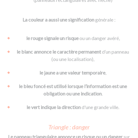
La couleur a aussi une signification
générale :
le rouge signale un risque
ou un danger avéré,
le blanc annonce le caractère permanent
d’un panneau
(ou une localisation),
le jaune a une valeur temporaire
,
le bleu foncé est utilisé lorsque l’information est une
obligation ou une indication
.
le vert indique la direction
d'une grande ville.
Triangle : danger
Le panneau triangulaire annonce un risque ou un danger
sur