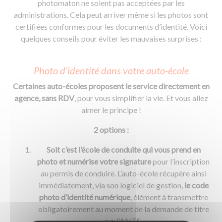
photomaton ne soient pas acceptées par les
administrations. Cela peut arriver même si les photos sont
certifiées conformes pour les documents d’identité. Voici
quelques conseils pour éviter les mauvaises surprises :
Photo d’identité dans votre auto-école
Certaines auto-écoles proposent le service directement en
agence, sans RDV
, pour vous simplifier la vie. Et vous allez
aimer le principe !
2 options :
Soit c’est l’école de conduite qui vous prend en
photo et numérise votre signature
pour l’inscription
au permis de conduire. L’auto-école récupère ainsi
immédiatement, via son logiciel de gestion,
le code
photo d’identité numérique
, élément à transmettre
obligatoirement au moment de la demande de titre
sur l’ANTS.