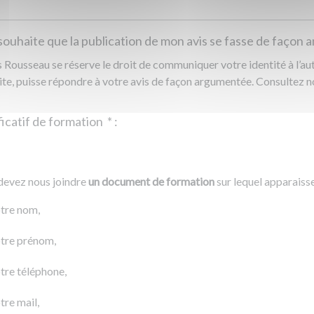
souhaite que la publication de mon avis se fasse de façon
Rousseau se réserve le droit de communiquer votre identité à l’auto
ite, puisse répondre à votre avis de façon argumentée. Consultez 
Justificatif de formation
*
:
Ajouter un fichier
r un fichier
devez nous joindre
un document de formation
sur lequel apparaiss
0 Ko
tre nom,
tre prénom,
tre téléphone,
tre mail,