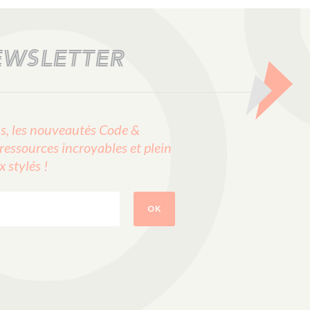
EWSLETTER
, les nouveautés Code &
ressources incroyables et plein
stylés !
OK