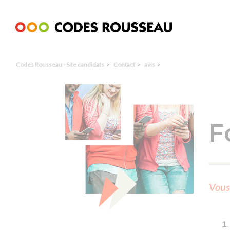
Panneau de gestion des cookies
Codes Rousseau - Site candidats
Contact
avis
F
Vous 