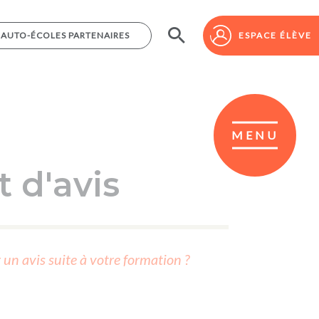
AUTO-ÉCOLES PARTENAIRES
AUTO-ÉCOLES PARTENAIRES
ESPACE ÉLÈVE
ESPACE ÉLÈVE
MENU
 d'avis
r un avis suite à votre formation ?