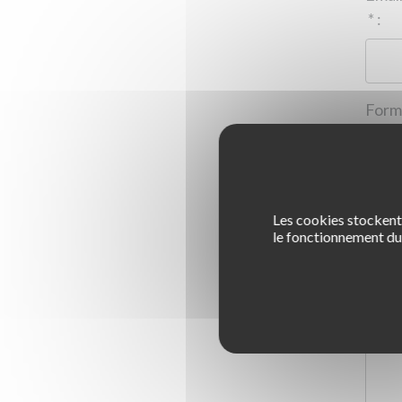
*
:
Les cookies stockent 
1
le fonctionnement du 