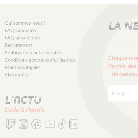
Qui sommes-nous ?
LA N
FAQ candidats
FAQ auto-écoles
Recrutement
Politique de confidentialité
Chaque mois
Conditions générales d'utilisation
Permis, des 
Mentions légales
de cadeaux 
Plan du site
E-mail :
L'actu
Code & Permis