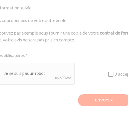
 formation suivie,
s coordonnées de votre auto-école
pouvez par exemple nous fournir une copie de votre
contrat de fo
, votre avis ne sera pas pris en compte.
 obligatoires *
J'acce
ENVOYER