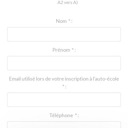
A2 vers A)
ID de l'auto-école
*
:
Nom
*
:
Prénom
*
:
Email utilisé lors de votre inscription à l'auto-école
*
:
Téléphone
*
: