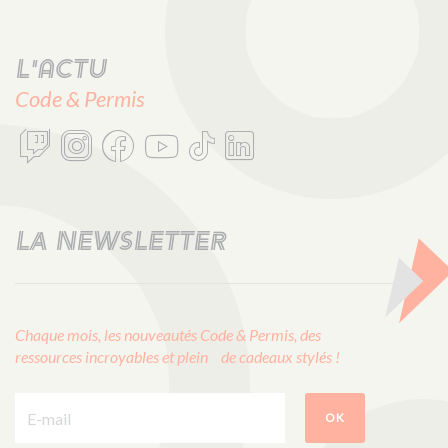
L'actu
Code & Permis
LA NEWSLETTER
Chaque mois, les nouveautés Code & Permis, des
ressources incroyables et plein de cadeaux stylés !
E-mail :
OK