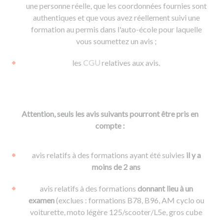
une personne réelle, que les coordonnées fournies sont
authentiques et que vous avez réellement suivi une
formation au permis dans l'auto-école pour laquelle
vous soumettez un avis ;
les
CGU
relatives aux avis.
Attention, seuls les avis suivants pourront être pris en
compte :
avis relatifs à des formations ayant été suivies
il y a
moins de 2 ans
avis relatifs à des formations
donnant lieu à un
examen
(exclues : formations B78, B96, AM cyclo ou
voiturette, moto légère 125/scooter/L5e, gros cube