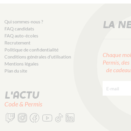
Qui sommes-nous ?
LA N
FAQ candidats
FAQ auto-écoles
Recrutement
Politique de confidentialité
Chaque mois
Conditions générales d'utilisation
Permis, des 
Mentions légales
de cadeaux 
Plan du site
E-mail :
L'actu
Code & Permis