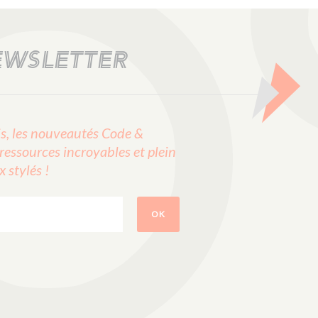
EWSLETTER
, les nouveautés Code &
ressources incroyables et plein
stylés !
OK