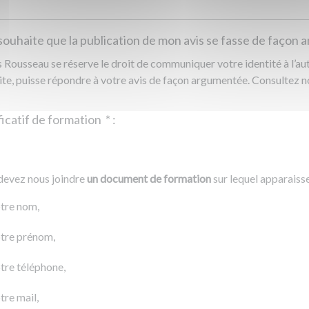
souhaite que la publication de mon avis se fasse de façon
Rousseau se réserve le droit de communiquer votre identité à l’auto
ite, puisse répondre à votre avis de façon argumentée. Consultez 
Justificatif de formation
*
:
Ajouter un fichier
r un fichier
devez nous joindre
un document de formation
sur lequel apparaiss
0 Ko
tre nom,
tre prénom,
tre téléphone,
tre mail,