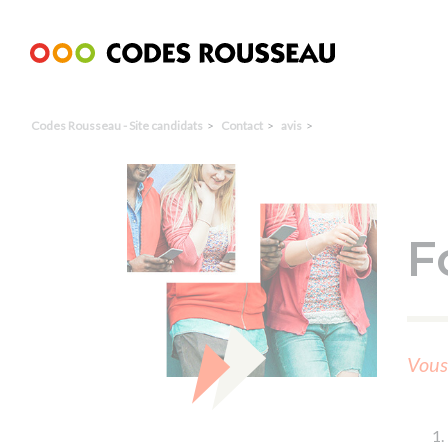
Panneau de gestion des cookies
Codes Rousseau - Site candidats
Contact
avis
F
Vous 