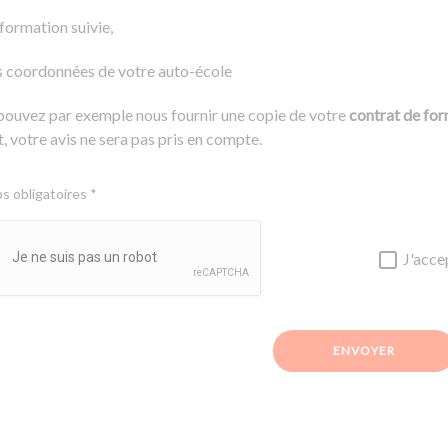
 formation suivie,
s coordonnées de votre auto-école
pouvez par exemple nous fournir une copie de votre
contrat de fo
, votre avis ne sera pas pris en compte.
 obligatoires *
J'acce
ENVOYER