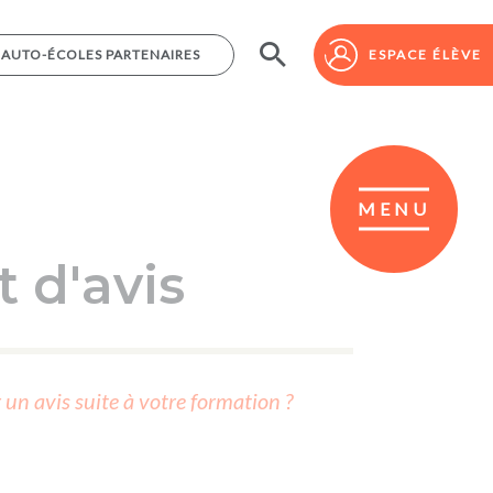
AUTO-ÉCOLES PARTENAIRES
AUTO-ÉCOLES PARTENAIRES
ESPACE ÉLÈVE
ESPACE ÉLÈVE
MENU
 d'avis
r un avis suite à votre formation ?