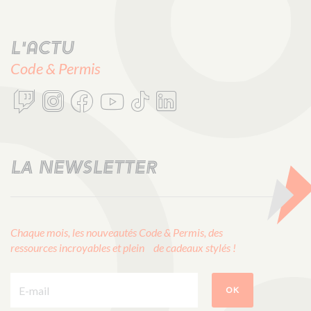
L'actu
Code & Permis
LA NEWSLETTER
Chaque mois, les nouveautés Code & Permis, des
ressources incroyables et plein de cadeaux stylés !
E-mail :
OK