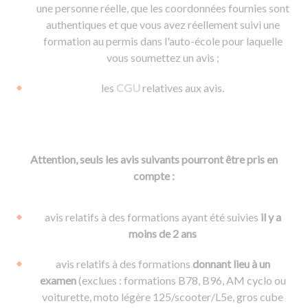
une personne réelle, que les coordonnées fournies sont
authentiques et que vous avez réellement suivi une
formation au permis dans l'auto-école pour laquelle
vous soumettez un avis ;
les
CGU
relatives aux avis.
Attention, seuls les avis suivants pourront être pris en
compte :
avis relatifs à des formations ayant été suivies
il y a
moins de 2 ans
avis relatifs à des formations
donnant lieu à un
examen
(exclues : formations B78, B96, AM cyclo ou
voiturette, moto légère 125/scooter/L5e, gros cube