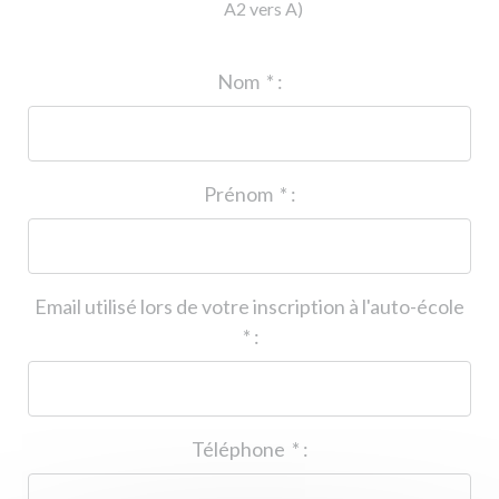
A2 vers A)
ID de l'auto-école
*
:
Nom
*
:
Prénom
*
:
Email utilisé lors de votre inscription à l'auto-école
*
:
Téléphone
*
: