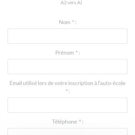
A2 vers A)
ID de l'auto-école
*
:
Nom
*
:
Prénom
*
:
Email utilisé lors de votre inscription à l'auto-école
*
:
Téléphone
*
: