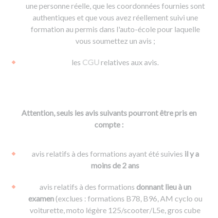
une personne réelle, que les coordonnées fournies sont
authentiques et que vous avez réellement suivi une
formation au permis dans l'auto-école pour laquelle
vous soumettez un avis ;
les
CGU
relatives aux avis.
Attention, seuls les avis suivants pourront être pris en
compte :
avis relatifs à des formations ayant été suivies
il y a
moins de 2 ans
avis relatifs à des formations
donnant lieu à un
examen
(exclues : formations B78, B96, AM cyclo ou
voiturette, moto légère 125/scooter/L5e, gros cube