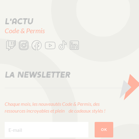
L'actu
Code & Permis
LA NEWSLETTER
Chaque mois, les nouveautés Code & Permis, des
ressources incroyables et plein de cadeaux stylés !
E-mail :
OK