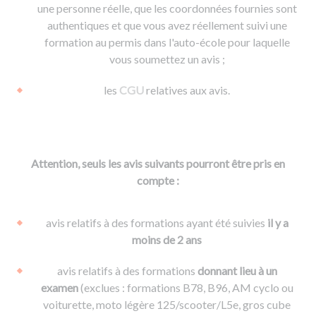
une personne réelle, que les coordonnées fournies sont
authentiques et que vous avez réellement suivi une
formation au permis dans l'auto-école pour laquelle
vous soumettez un avis ;
les
CGU
relatives aux avis.
Attention, seuls les avis suivants pourront être pris en
compte :
avis relatifs à des formations ayant été suivies
il y a
moins de 2 ans
avis relatifs à des formations
donnant lieu à un
examen
(exclues : formations B78, B96, AM cyclo ou
voiturette, moto légère 125/scooter/L5e, gros cube