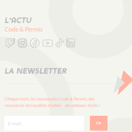
L'actu
Code & Permis
LA NEWSLETTER
Chaque mois, les nouveautés Code & Permis, des
ressources incroyables et plein de cadeaux stylés !
E-mail :
OK