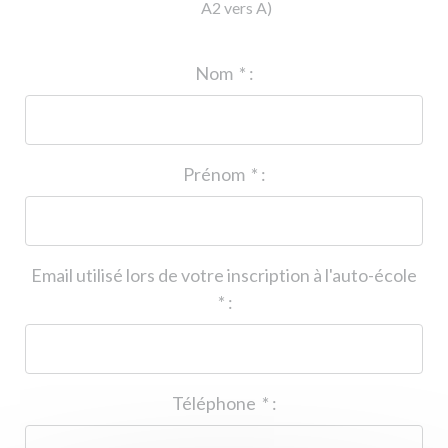
A2 vers A)
ID de l'auto-école
*
:
Nom
*
:
Prénom
*
:
Email utilisé lors de votre inscription à l'auto-école
*
:
Téléphone
*
: