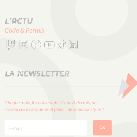
L'actu
Code & Permis
LA NEWSLETTER
Chaque mois, les nouveautés Code & Permis, des
ressources incroyables et plein de cadeaux stylés !
E-mail :
OK