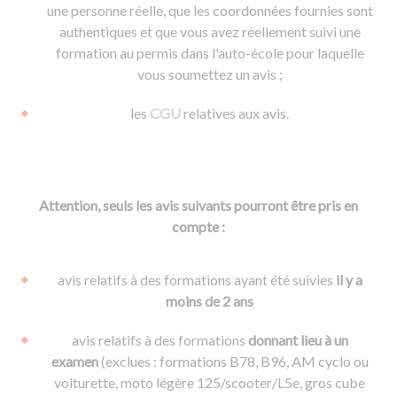
une personne réelle, que les coordonnées fournies sont
authentiques et que vous avez réellement suivi une
formation au permis dans l'auto-école pour laquelle
vous soumettez un avis ;
les
CGU
relatives aux avis.
Attention, seuls les avis suivants pourront être pris en
compte :
avis relatifs à des formations ayant été suivies
il y a
moins de 2 ans
avis relatifs à des formations
donnant lieu à un
examen
(exclues : formations B78, B96, AM cyclo ou
voiturette, moto légère 125/scooter/L5e, gros cube