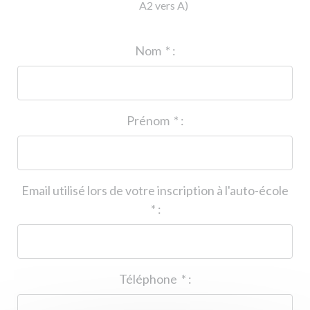
A2 vers A)
ID de l'auto-école
*
:
Nom
*
:
Prénom
*
:
Email utilisé lors de votre inscription à l'auto-école
*
:
Téléphone
*
: