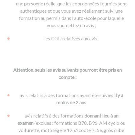
une personne réelle, que les coordonnées fournies sont
authentiques et que vous avez réellement suivi une
formation au permis dans l'auto-école pour laquelle
vous soumettez un avis ;
les
CGU
relatives aux avis.
Attention, seuls les avis suivants pourront être pris en
compte :
avis relatifs à des formations ayant été suivies
il y a
moins de 2 ans
avis relatifs à des formations
donnant lieu à un
examen
(exclues : formations B78, B96, AM cyclo ou
voiturette, moto légère 125/scooter/L5e, gros cube