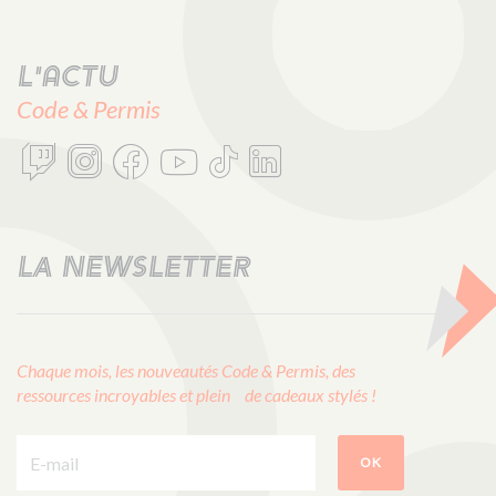
L'actu
Code & Permis
LA NEWSLETTER
Chaque mois, les nouveautés Code & Permis, des
ressources incroyables et plein de cadeaux stylés !
E-mail :
OK