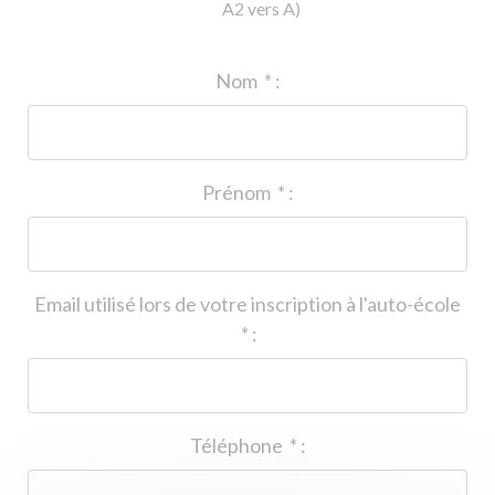
A2 vers A)
ID de l'auto-école
*
:
Nom
*
:
Prénom
*
:
Email utilisé lors de votre inscription à l'auto-école
*
:
Téléphone
*
: