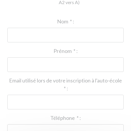
A2 vers A)
ID de l'auto-école
*
:
Nom
*
:
Prénom
*
:
Email utilisé lors de votre inscription à l'auto-école
*
:
Téléphone
*
: