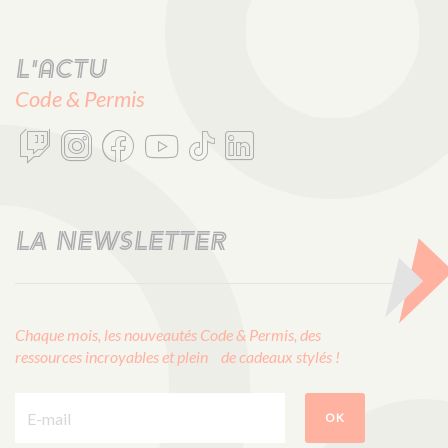
L'actu
Code & Permis
LA NEWSLETTER
Chaque mois, les nouveautés Code & Permis, des
ressources incroyables et plein de cadeaux stylés !
E-mail :
OK