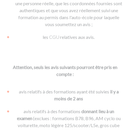
une personne réelle, que les coordonnées fournies sont
authentiques et que vous avez réellement suivi une
formation au permis dans l'auto-école pour laquelle
vous soumettez un avis ;
les
CGU
relatives aux avis.
Attention, seuls les avis suivants pourront être pris en
compte :
avis relatifs à des formations ayant été suivies
il y a
moins de 2 ans
avis relatifs à des formations
donnant lieu à un
examen
(exclues : formations B78, B96, AM cyclo ou
voiturette, moto légère 125/scooter/L5e, gros cube