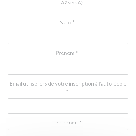
A2 vers A)
ID de l'auto-école
*
:
Nom
*
:
Prénom
*
:
Email utilisé lors de votre inscription à l'auto-école
*
:
Téléphone
*
: