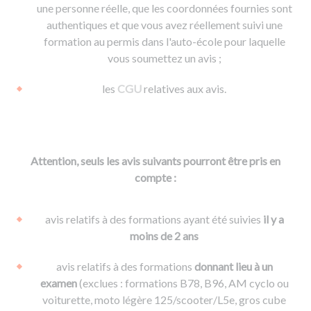
une personne réelle, que les coordonnées fournies sont
authentiques et que vous avez réellement suivi une
formation au permis dans l'auto-école pour laquelle
vous soumettez un avis ;
les
CGU
relatives aux avis.
Attention, seuls les avis suivants pourront être pris en
compte :
avis relatifs à des formations ayant été suivies
il y a
moins de 2 ans
avis relatifs à des formations
donnant lieu à un
examen
(exclues : formations B78, B96, AM cyclo ou
voiturette, moto légère 125/scooter/L5e, gros cube