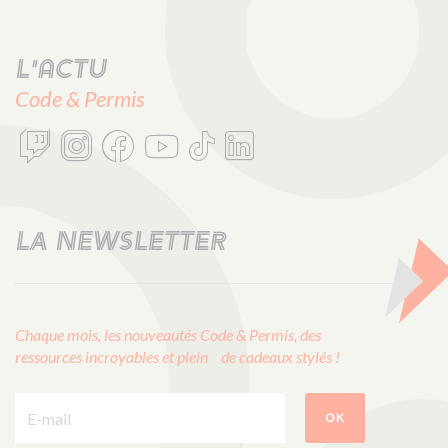
L'actu
Code & Permis
LA NEWSLETTER
Chaque mois, les nouveautés Code & Permis, des
ressources incroyables et plein de cadeaux stylés !
E-mail :
OK