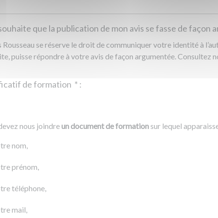
souhaite que la publication de mon avis se fasse de façon
Rousseau se réserve le droit de communiquer votre identité à l’auto
ite, puisse répondre à votre avis de façon argumentée. Consultez 
Justificatif de formation
*
:
Ajouter un fichier
r un fichier
devez nous joindre
un document de formation
sur lequel apparaiss
0 Ko
tre nom,
tre prénom,
tre téléphone,
tre mail,