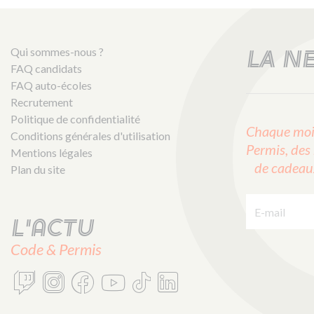
Qui sommes-nous ?
LA N
FAQ candidats
FAQ auto-écoles
Recrutement
Politique de confidentialité
Chaque mois
Conditions générales d'utilisation
Permis, des 
Mentions légales
de cadeaux 
Plan du site
E-mail :
L'actu
Code & Permis