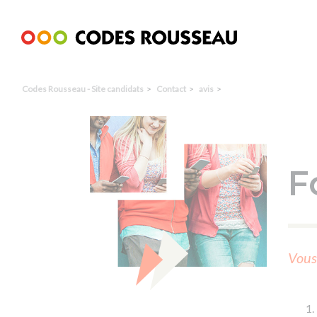
Panneau de gestion des cookies
Codes Rousseau - Site candidats
Contact
avis
F
Vous 