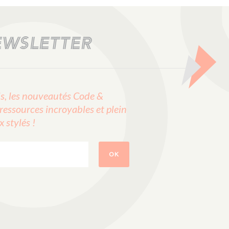
EWSLETTER
, les nouveautés Code &
ressources incroyables et plein
stylés !
OK