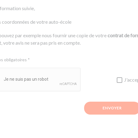
 formation suivie,
s coordonnées de votre auto-école
pouvez par exemple nous fournir une copie de votre
contrat de fo
, votre avis ne sera pas pris en compte.
 obligatoires *
J'acce
ENVOYER