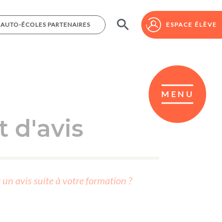
AUTO-ÉCOLES PARTENAIRES
AUTO-ÉCOLES PARTENAIRES
ESPACE ÉLÈVE
ESPACE ÉLÈVE
MENU
 d'avis
r un avis suite à votre formation ?