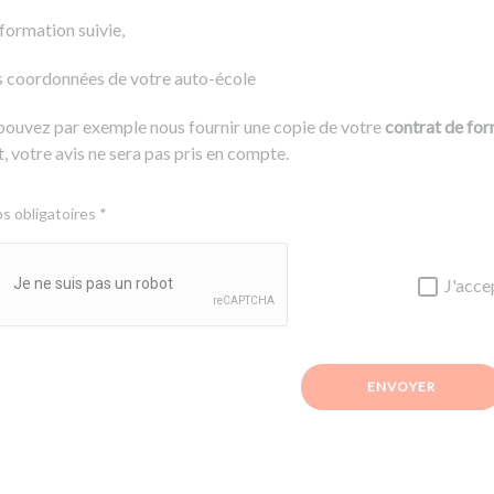
 formation suivie,
s coordonnées de votre auto-école
pouvez par exemple nous fournir une copie de votre
contrat de fo
, votre avis ne sera pas pris en compte.
 obligatoires *
J'acce
ENVOYER