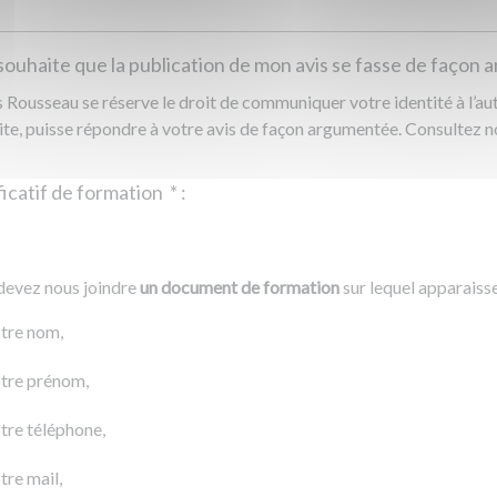
souhaite que la publication de mon avis se fasse de façon
Rousseau se réserve le droit de communiquer votre identité à l’auto
ite, puisse répondre à votre avis de façon argumentée. Consultez 
Justificatif de formation
*
:
Ajouter un fichier
r un fichier
devez nous joindre
un document de formation
sur lequel apparaiss
0 Ko
tre nom,
tre prénom,
tre téléphone,
tre mail,