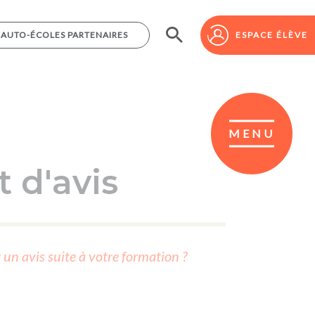
AUTO-ÉCOLES PARTENAIRES
AUTO-ÉCOLES PARTENAIRES
ESPACE ÉLÈVE
ESPACE ÉLÈVE
MENU
 d'avis
r un avis suite à votre formation ?