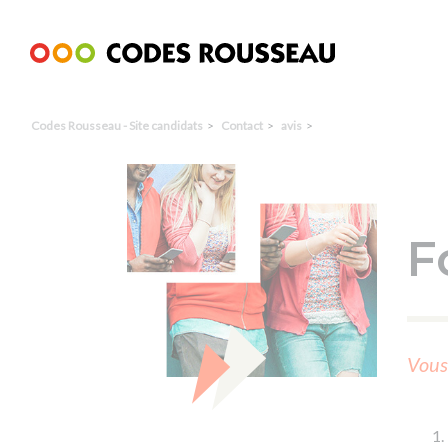
Panneau de gestion des cookies
Codes Rousseau - Site candidats
Contact
avis
F
Vous 