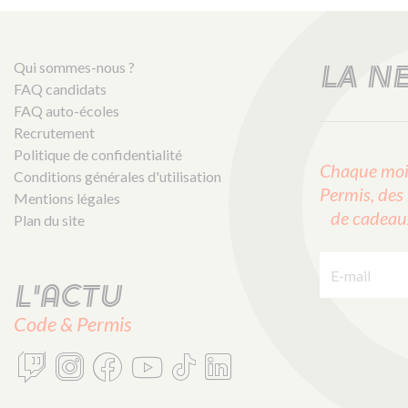
Qui sommes-nous ?
LA N
FAQ candidats
FAQ auto-écoles
Recrutement
Politique de confidentialité
Chaque mois
Conditions générales d'utilisation
Permis, des 
Mentions légales
de cadeaux 
Plan du site
E-mail :
L'actu
Code & Permis