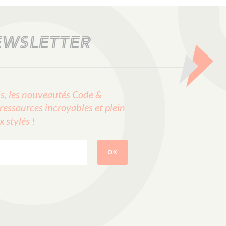
EWSLETTER
, les nouveautés Code &
ressources incroyables et plein
stylés !
OK