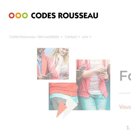
Panneau de gestion des cookies
Codes Rousseau - Site candidats
Contact
avis
F
Vous 