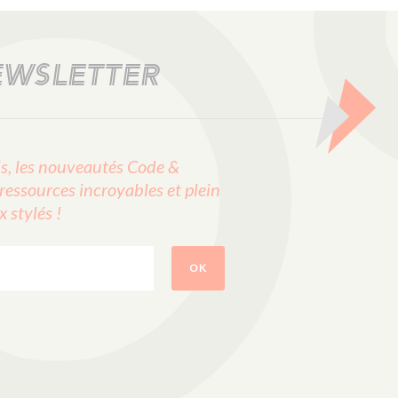
EWSLETTER
, les nouveautés Code &
ressources incroyables et plein
stylés !
OK