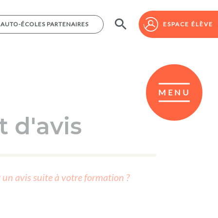
AUTO-ÉCOLES PARTENAIRES
AUTO-ÉCOLES PARTENAIRES
ESPACE ÉLÈVE
ESPACE ÉLÈVE
MENU
 d'avis
r un avis suite à votre formation ?