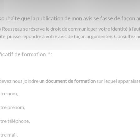
souhaite que la publication de mon avis se fasse de façon
Rousseau se réserve le droit de communiquer votre identité à l’auto
ite, puisse répondre à votre avis de façon argumentée. Consultez 
Justificatif de formation
*
:
Ajouter un fichier
r un fichier
devez nous joindre
un document de formation
sur lequel apparaiss
0 Ko
tre nom,
tre prénom,
tre téléphone,
tre mail,