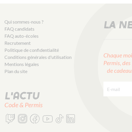
Qui sommes-nous ?
LA N
FAQ candidats
FAQ auto-écoles
Recrutement
Politique de confidentialité
Chaque mois
Conditions générales d'utilisation
Permis, des 
Mentions légales
de cadeaux 
Plan du site
E-mail :
L'actu
Code & Permis