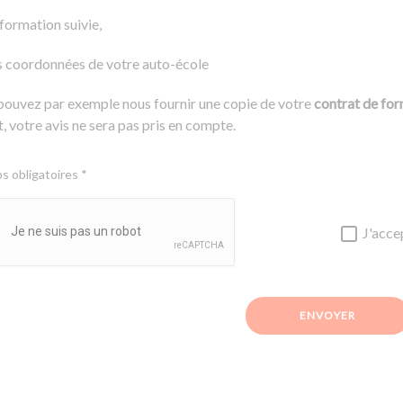
 formation suivie,
s coordonnées de votre auto-école
pouvez par exemple nous fournir une copie de votre
contrat de fo
, votre avis ne sera pas pris en compte.
 obligatoires *
J'acce
ENVOYER