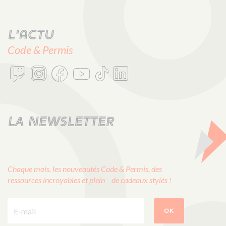
L'actu
Code & Permis
LA NEWSLETTER
Chaque mois, les nouveautés Code & Permis, des
ressources incroyables et plein de cadeaux stylés !
E-mail :
OK