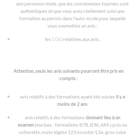
une personne réelle, que les coordonnées fournies sont
authentiques et que vous avez réellement suivi une
formation au permis dans l'auto-école pour laquelle
vous soumettez un avis ;
les
CGU
relatives aux avis.
Attention, seuls les avis suivants pourront être pris en
compte :
avis relatifs à des formations ayant été suivies
il y a
moins de 2 ans
avis relatifs à des formations
donnant lieu à un
examen
(exclues : formations B78, B96, AM cyclo ou
voiturette, moto légère 125/scooter/L5e, gros cube