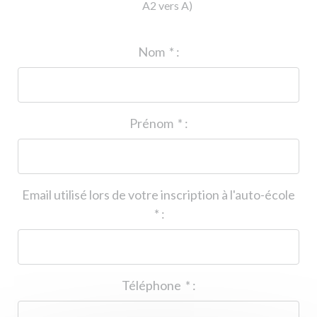
A2 vers A)
ID de l'auto-école
*
:
Nom
*
:
Prénom
*
:
Email utilisé lors de votre inscription à l'auto-école
*
:
Téléphone
*
: