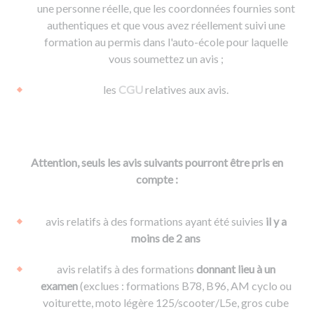
une personne réelle, que les coordonnées fournies sont
authentiques et que vous avez réellement suivi une
formation au permis dans l'auto-école pour laquelle
vous soumettez un avis ;
les
CGU
relatives aux avis.
Attention, seuls les avis suivants pourront être pris en
compte :
avis relatifs à des formations ayant été suivies
il y a
moins de 2 ans
avis relatifs à des formations
donnant lieu à un
examen
(exclues : formations B78, B96, AM cyclo ou
voiturette, moto légère 125/scooter/L5e, gros cube