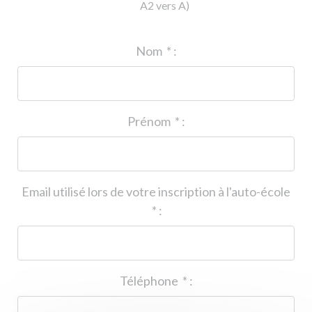
A2 vers A)
ID de l'auto-école
*
:
Nom
*
:
Prénom
*
:
Email utilisé lors de votre inscription à l'auto-école
*
:
Téléphone
*
: