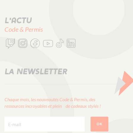
L'actu
Code & Permis
LA NEWSLETTER
Chaque mois, les nouveautés Code & Permis, des
ressources incroyables et plein de cadeaux stylés !
E-mail :
OK