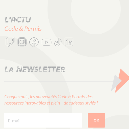
L'actu
Code & Permis
LA NEWSLETTER
Chaque mois, les nouveautés Code & Permis, des
ressources incroyables et plein de cadeaux stylés !
E-mail :
OK