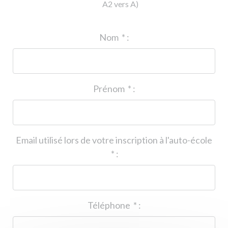
A2 vers A)
ID de l'auto-école
*
:
Nom
*
:
Prénom
*
:
Email utilisé lors de votre inscription à l'auto-école
*
:
Téléphone
*
: