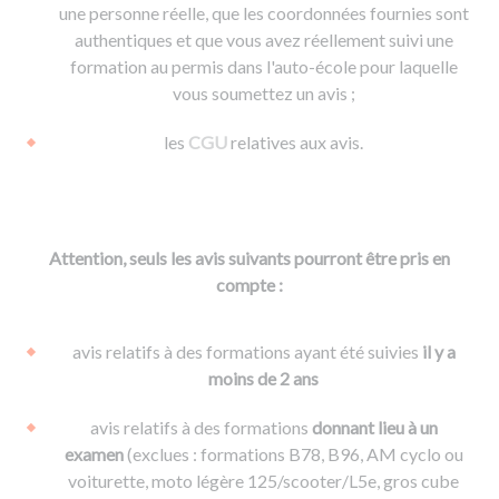
une personne réelle, que les coordonnées fournies sont
authentiques et que vous avez réellement suivi une
formation au permis dans l'auto-école pour laquelle
vous soumettez un avis ;
les
CGU
relatives aux avis.
Attention, seuls les avis suivants pourront être pris en
compte :
avis relatifs à des formations ayant été suivies
il y a
moins de 2 ans
avis relatifs à des formations
donnant lieu à un
examen
(exclues : formations B78, B96, AM cyclo ou
voiturette, moto légère 125/scooter/L5e, gros cube