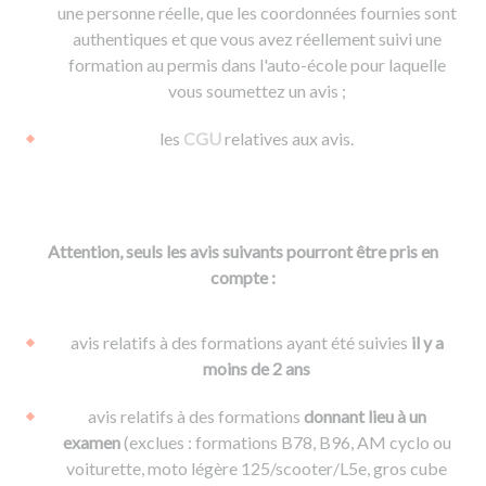
une personne réelle, que les coordonnées fournies sont
authentiques et que vous avez réellement suivi une
formation au permis dans l'auto-école pour laquelle
vous soumettez un avis ;
les
CGU
relatives aux avis.
Attention, seuls les avis suivants pourront être pris en
compte :
avis relatifs à des formations ayant été suivies
il y a
moins de 2 ans
avis relatifs à des formations
donnant lieu à un
examen
(exclues : formations B78, B96, AM cyclo ou
voiturette, moto légère 125/scooter/L5e, gros cube