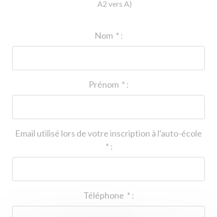
A2 vers A)
ID de l'auto-école
*
:
Nom
*
:
Prénom
*
:
Email utilisé lors de votre inscription à l'auto-école
*
:
Téléphone
*
: