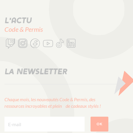
L'actu
Code & Permis
LA NEWSLETTER
Chaque mois, les nouveautés Code & Permis, des
ressources incroyables et plein de cadeaux stylés !
E-mail :
OK