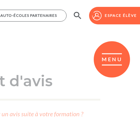
AUTO-ÉCOLES PARTENAIRES
AUTO-ÉCOLES PARTENAIRES
ESPACE ÉLÈVE
ESPACE ÉLÈVE
MENU
 d'avis
r un avis suite à votre formation ?