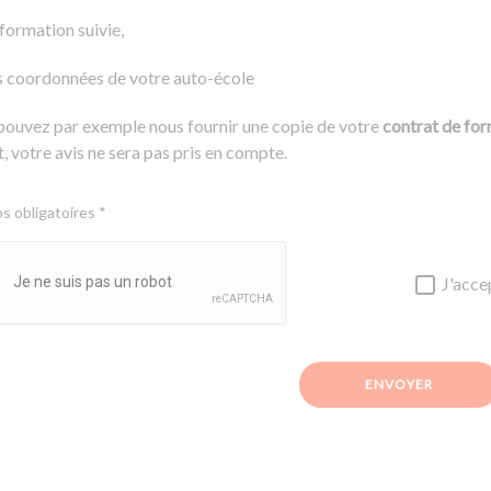
 formation suivie,
s coordonnées de votre auto-école
pouvez par exemple nous fournir une copie de votre
contrat de fo
, votre avis ne sera pas pris en compte.
 obligatoires *
J'acce
ENVOYER