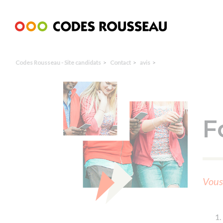
Panneau de gestion des cookies
Codes Rousseau - Site candidats
Contact
avis
F
Vous 