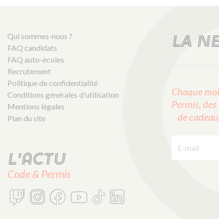
Qui sommes-nous ?
LA N
FAQ candidats
FAQ auto-écoles
Recrutement
Politique de confidentialité
Chaque mois
Conditions générales d'utilisation
Permis, des 
Mentions légales
de cadeaux 
Plan du site
E-mail :
L'actu
Code & Permis