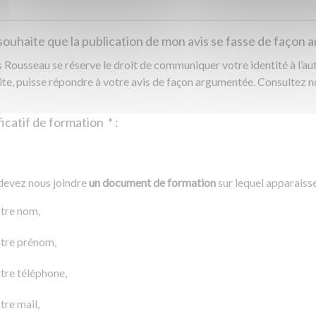
souhaite que la publication de mon avis se fasse de façon
Rousseau se réserve le droit de communiquer votre identité à l’auto
ite, puisse répondre à votre avis de façon argumentée. Consultez 
Justificatif de formation
*
:
Ajouter un fichier
r un fichier
devez nous joindre
un document de formation
sur lequel apparaiss
0 Ko
tre nom,
tre prénom,
tre téléphone,
tre mail,