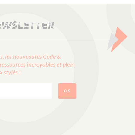
EWSLETTER
, les nouveautés Code &
ressources incroyables et plein
stylés !
OK