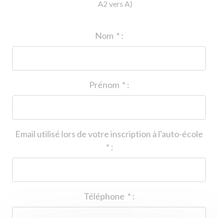
A2 vers A)
ID de l'auto-école
*
:
Nom
*
:
Prénom
*
:
Email utilisé lors de votre inscription à l'auto-école
*
:
Téléphone
*
: