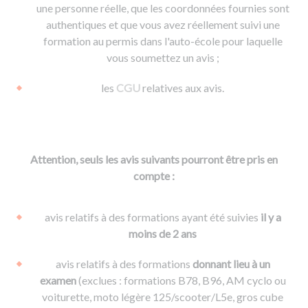
une personne réelle, que les coordonnées fournies sont
authentiques et que vous avez réellement suivi une
formation au permis dans l'auto-école pour laquelle
vous soumettez un avis ;
les
CGU
relatives aux avis.
Attention, seuls les avis suivants pourront être pris en
compte :
avis relatifs à des formations ayant été suivies
il y a
moins de 2 ans
avis relatifs à des formations
donnant lieu à un
examen
(exclues : formations B78, B96, AM cyclo ou
voiturette, moto légère 125/scooter/L5e, gros cube