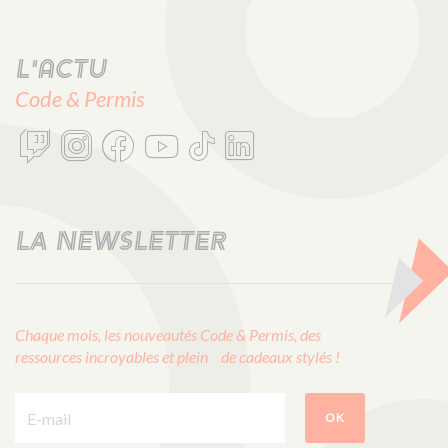
L'actu
Code & Permis
LA NEWSLETTER
Chaque mois, les nouveautés Code & Permis, des
ressources incroyables et plein de cadeaux stylés !
E-mail :
OK