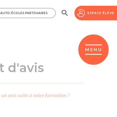
AUTO-ÉCOLES PARTENAIRES
AUTO-ÉCOLES PARTENAIRES
ESPACE ÉLÈVE
ESPACE ÉLÈVE
MENU
 d'avis
r un avis suite à votre formation ?