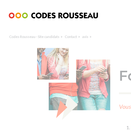
Panneau de gestion des cookies
Codes Rousseau - Site candidats
Contact
avis
F
Vous 