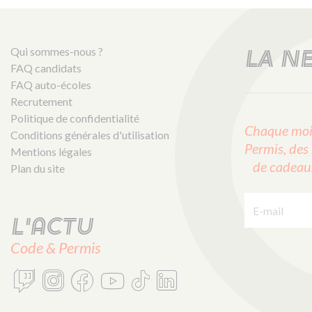
Qui sommes-nous ?
LA N
FAQ candidats
FAQ auto-écoles
Recrutement
Politique de confidentialité
Chaque mois
Conditions générales d'utilisation
Permis, des 
Mentions légales
de cadeaux 
Plan du site
E-mail :
L'actu
Code & Permis