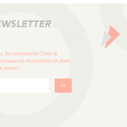
EWSLETTER
, les nouveautés Code &
ressources incroyables et plein
stylés !
OK