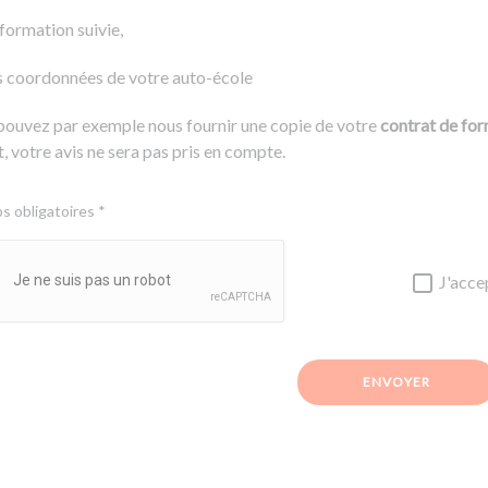
 formation suivie,
s coordonnées de votre auto-école
pouvez par exemple nous fournir une copie de votre
contrat de fo
, votre avis ne sera pas pris en compte.
 obligatoires *
J'acce
ENVOYER