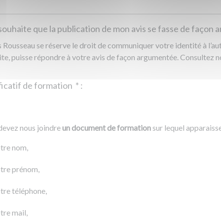
souhaite que la publication de mon avis se fasse de façon
Rousseau se réserve le droit de communiquer votre identité à l’auto
ite, puisse répondre à votre avis de façon argumentée. Consultez 
Justificatif de formation
*
:
Ajouter un fichier
r un fichier
devez nous joindre
un document de formation
sur lequel apparaiss
0 Ko
tre nom,
tre prénom,
tre téléphone,
tre mail,