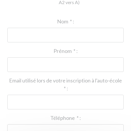
A2 vers A)
ID de l'auto-école
*
:
Nom
*
:
Prénom
*
:
Email utilisé lors de votre inscription à l'auto-école
*
:
Téléphone
*
: