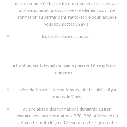
une personne réelle, que les coordonnées fournies sont
authentiques et que vous avez réellement suivi une
formation au permis dans l'auto-école pour laquelle
vous soumettez un avis ;
les
CGU
relatives aux avis.
Attention, seuls les avis suivants pourront être pris en
compte :
avis relatifs à des formations ayant été suivies
il y a
moins de 2 ans
avis relatifs à des formations
donnant lieu à un
examen
(exclues : formations B78, B96, AM cyclo ou
voiturette, moto légère 125/scooter/L5e, gros cube