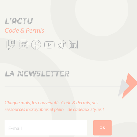
L'actu
Code & Permis
LA NEWSLETTER
Chaque mois, les nouveautés Code & Permis, des
ressources incroyables et plein de cadeaux stylés !
E-mail :
OK