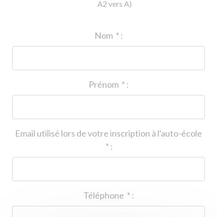
A2 vers A)
ID de l'auto-école
*
:
Nom
*
:
Prénom
*
:
Email utilisé lors de votre inscription à l'auto-école
*
:
Téléphone
*
: