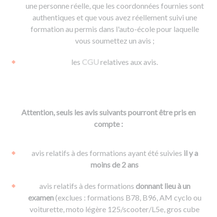
une personne réelle, que les coordonnées fournies sont
authentiques et que vous avez réellement suivi une
formation au permis dans l'auto-école pour laquelle
vous soumettez un avis ;
les
CGU
relatives aux avis.
Attention, seuls les avis suivants pourront être pris en
compte :
avis relatifs à des formations ayant été suivies
il y a
moins de 2 ans
avis relatifs à des formations
donnant lieu à un
examen
(exclues : formations B78, B96, AM cyclo ou
voiturette, moto légère 125/scooter/L5e, gros cube