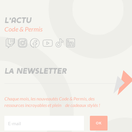
L'actu
Code & Permis
LA NEWSLETTER
Chaque mois, les nouveautés Code & Permis, des
ressources incroyables et plein de cadeaux stylés !
E-mail :
OK