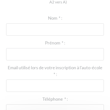
A2 vers A)
ID de l'auto-école
*
:
Nom
*
:
Prénom
*
:
Email utilisé lors de votre inscription à l'auto-école
*
:
Téléphone
*
: