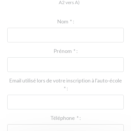
A2 vers A)
ID de l'auto-école
*
:
Nom
*
:
Prénom
*
:
Email utilisé lors de votre inscription à l'auto-école
*
:
Téléphone
*
: