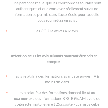
une personne réelle, que les coordonnées fournies sont
authentiques et que vous avez réellement suivi une
formation au permis dans l'auto-école pour laquelle
vous soumettez un avis ;
les
CGU
relatives aux avis.
Attention, seuls les avis suivants pourront être pris en
compte :
avis relatifs à des formations ayant été suivies
il y a
moins de 2 ans
avis relatifs à des formations
donnant lieu à un
examen
(exclues : formations B78, B96, AM cyclo ou
voiturette, moto légère 125/scooter/L5e, gros cube