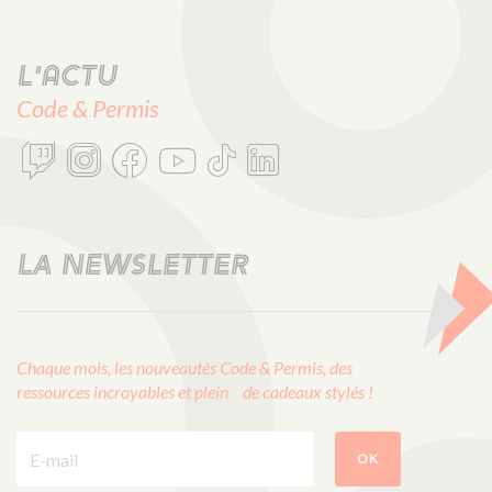
L'actu
Code & Permis
LA NEWSLETTER
Chaque mois, les nouveautés Code & Permis, des
ressources incroyables et plein de cadeaux stylés !
E-mail :
OK