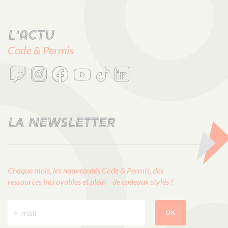
L'actu
Code & Permis
LA NEWSLETTER
Chaque mois, les nouveautés Code & Permis, des
ressources incroyables et plein de cadeaux stylés !
E-mail :
OK