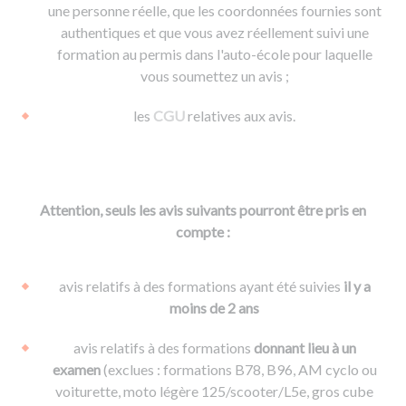
une personne réelle, que les coordonnées fournies sont
authentiques et que vous avez réellement suivi une
formation au permis dans l'auto-école pour laquelle
vous soumettez un avis ;
les
CGU
relatives aux avis.
Attention, seuls les avis suivants pourront être pris en
compte :
avis relatifs à des formations ayant été suivies
il y a
moins de 2 ans
avis relatifs à des formations
donnant lieu à un
examen
(exclues : formations B78, B96, AM cyclo ou
voiturette, moto légère 125/scooter/L5e, gros cube