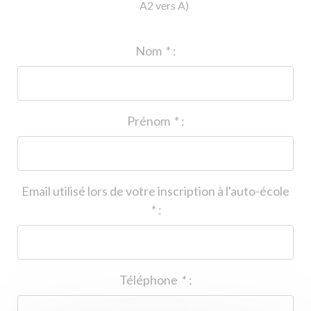
A2 vers A)
ID de l'auto-école
*
:
Nom
*
:
Prénom
*
:
Email utilisé lors de votre inscription à l'auto-école
*
:
Téléphone
*
: