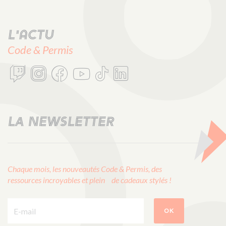
L'actu
Code & Permis
LA NEWSLETTER
Chaque mois, les nouveautés Code & Permis, des
ressources incroyables et plein de cadeaux stylés !
E-mail :
OK