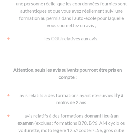
une personne réelle, que les coordonnées fournies sont
authentiques et que vous avez réellement suivi une
formation au permis dans l'auto-école pour laquelle
vous soumettez un avis ;
les
CGU
relatives aux avis.
Attention, seuls les avis suivants pourront être pris en
compte :
avis relatifs à des formations ayant été suivies
il y a
moins de 2 ans
avis relatifs à des formations
donnant lieu à un
examen
(exclues : formations B78, B96, AM cyclo ou
voiturette, moto légère 125/scooter/L5e, gros cube