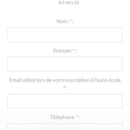
A2 vers A)
ID de l'auto-école
*
:
Nom
*
:
Prénom
*
:
Email utilisé lors de votre inscription à l'auto-école
*
:
Téléphone
*
: