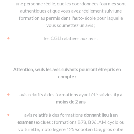
une personne réelle, que les coordonnées fournies sont
authentiques et que vous avez réellement suivi une
formation au permis dans l'auto-école pour laquelle
vous soumettez un avis ;
les
CGU
relatives aux avis.
Attention, seuls les avis suivants pourront être pris en
compte :
avis relatifs à des formations ayant été suivies
il y a
moins de 2 ans
avis relatifs à des formations
donnant lieu à un
examen
(exclues : formations B78, B96, AM cyclo ou
voiturette, moto légère 125/scooter/L5e, gros cube