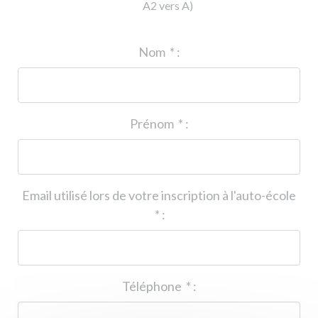
A2 vers A)
ID de l'auto-école
*
:
Nom
*
:
Prénom
*
:
Email utilisé lors de votre inscription à l'auto-école
*
:
Téléphone
*
: