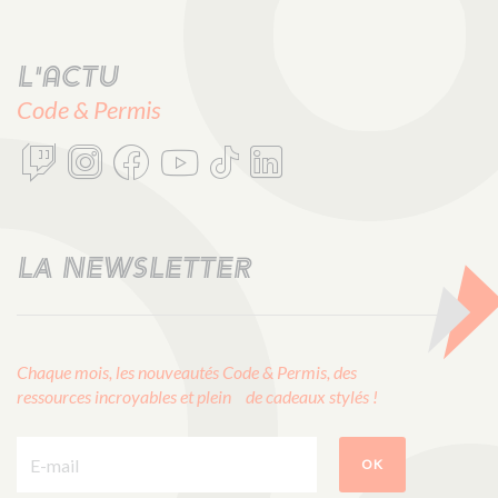
L'actu
Code & Permis
LA NEWSLETTER
Chaque mois, les nouveautés Code & Permis, des
ressources incroyables et plein de cadeaux stylés !
E-mail :
OK