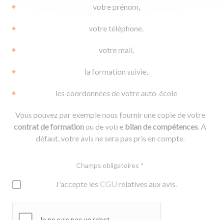
votre prénom,
votre téléphone,
votre mail,
la formation suivie,
les coordonnées de votre auto-école
Vous pouvez par exemple nous fournir une copie de votre
contrat de formation
ou de votre
bilan de compétences
. A
défaut, votre avis ne sera pas pris en compte.
Champs obligatoires *
J'accepte les
CGU
relatives aux avis.