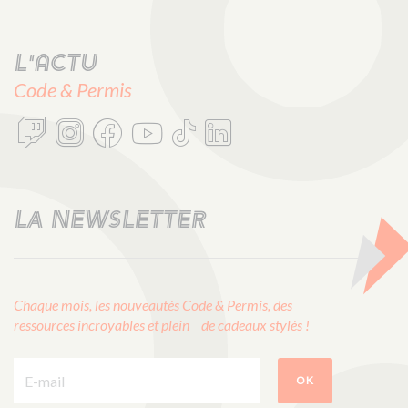
L'actu
Code & Permis
LA NEWSLETTER
Chaque mois, les nouveautés Code & Permis, des
ressources incroyables et plein de cadeaux stylés !
E-mail :
OK