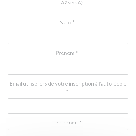
A2 vers A)
ID de l'auto-école
*
:
Nom
*
:
Prénom
*
:
Email utilisé lors de votre inscription à l'auto-école
*
:
Téléphone
*
: