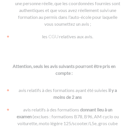
une personne réelle, que les coordonnées fournies sont
authentiques et que vous avez réellement suivi une
formation au permis dans l'auto-école pour laquelle
vous soumettez un avis ;
les
CGU
relatives aux avis.
Attention, seuls les avis suivants pourront être pris en
compte :
avis relatifs à des formations ayant été suivies
il y a
moins de 2 ans
avis relatifs à des formations
donnant lieu à un
examen
(exclues : formations B78, B96, AM cyclo ou
voiturette, moto légère 125/scooter/L5e, gros cube