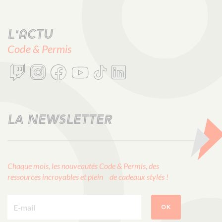
L'actu
Code & Permis
LA NEWSLETTER
Chaque mois, les nouveautés Code & Permis, des
ressources incroyables et plein de cadeaux stylés !
E-mail :
OK