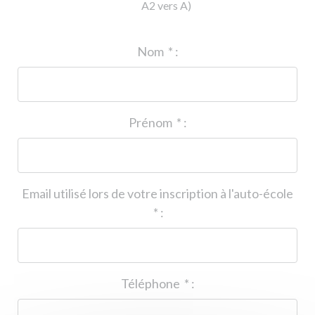
A2 vers A)
ID de l'auto-école
*
:
Nom
*
:
Prénom
*
:
Email utilisé lors de votre inscription à l'auto-école
*
:
Téléphone
*
: