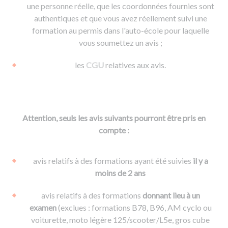
une personne réelle, que les coordonnées fournies sont
authentiques et que vous avez réellement suivi une
formation au permis dans l'auto-école pour laquelle
vous soumettez un avis ;
les
CGU
relatives aux avis.
Attention, seuls les avis suivants pourront être pris en
compte :
avis relatifs à des formations ayant été suivies
il y a
moins de 2 ans
avis relatifs à des formations
donnant lieu à un
examen
(exclues : formations B78, B96, AM cyclo ou
voiturette, moto légère 125/scooter/L5e, gros cube