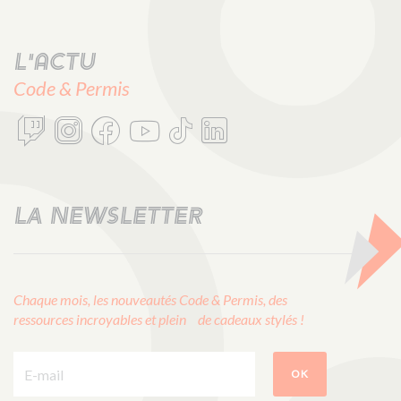
L'actu
Code & Permis
LA NEWSLETTER
Chaque mois, les nouveautés Code & Permis, des
ressources incroyables et plein de cadeaux stylés !
E-mail :
OK