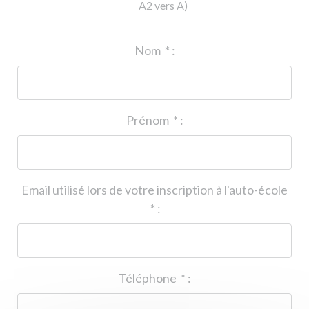
A2 vers A)
ID de l'auto-école
*
:
Nom
*
:
Prénom
*
:
Email utilisé lors de votre inscription à l'auto-école
*
:
Téléphone
*
: