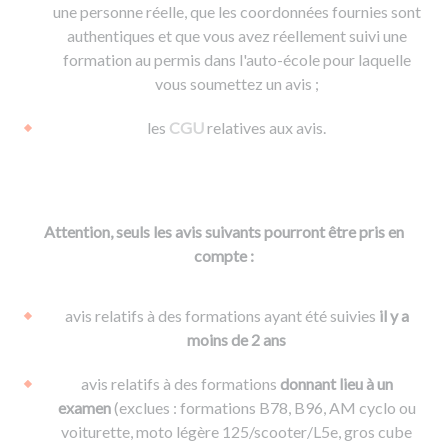
une personne réelle, que les coordonnées fournies sont
authentiques et que vous avez réellement suivi une
formation au permis dans l'auto-école pour laquelle
vous soumettez un avis ;
les
CGU
relatives aux avis.
Attention, seuls les avis suivants pourront être pris en
compte :
avis relatifs à des formations ayant été suivies
il y a
moins de 2 ans
avis relatifs à des formations
donnant lieu à un
examen
(exclues : formations B78, B96, AM cyclo ou
voiturette, moto légère 125/scooter/L5e, gros cube