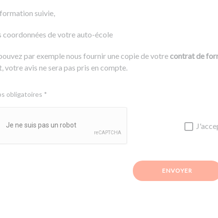
 formation suivie,
s coordonnées de votre auto-école
pouvez par exemple nous fournir une copie de votre
contrat de fo
, votre avis ne sera pas pris en compte.
 obligatoires *
J'acce
ENVOYER