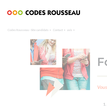
Panneau de gestion des cookies
Codes Rousseau - Site candidats
Contact
avis
F
Vous 