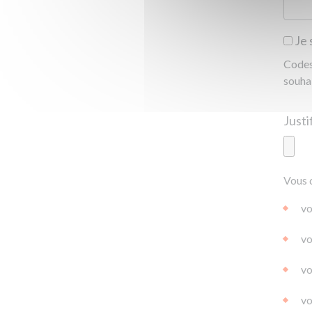
Je 
Codes 
souha
Ajoute
Vous 
|
|
0.0
vo
vo
vo
vo