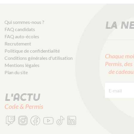
Qui sommes-nous ?
LA N
FAQ candidats
FAQ auto-écoles
Recrutement
Politique de confidentialité
Chaque mois
Conditions générales d'utilisation
Permis, des 
Mentions légales
de cadeaux 
Plan du site
E-mail :
L'actu
Code & Permis