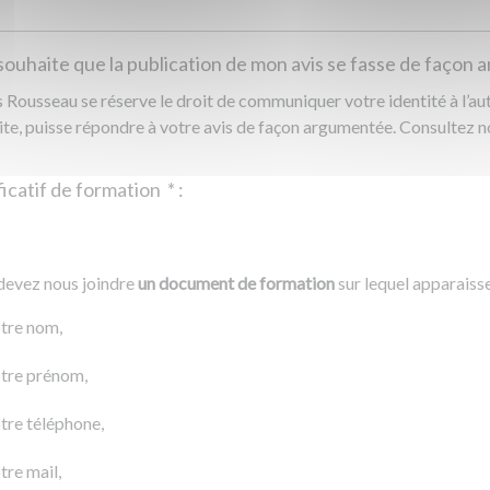
souhaite que la publication de mon avis se fasse de façon
Rousseau se réserve le droit de communiquer votre identité à l’auto
ite, puisse répondre à votre avis de façon argumentée. Consultez 
Justificatif de formation
*
:
Ajouter un fichier
r un fichier
devez nous joindre
un document de formation
sur lequel apparaiss
0 Ko
tre nom,
tre prénom,
tre téléphone,
tre mail,