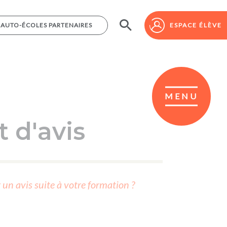
AUTO-ÉCOLES PARTENAIRES
AUTO-ÉCOLES PARTENAIRES
ESPACE ÉLÈVE
ESPACE ÉLÈVE
MENU
 d'avis
r un avis suite à votre formation ?