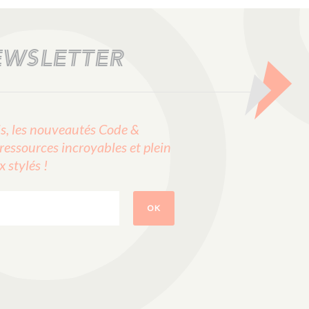
EWSLETTER
, les nouveautés Code &
ressources incroyables et plein
stylés !
OK