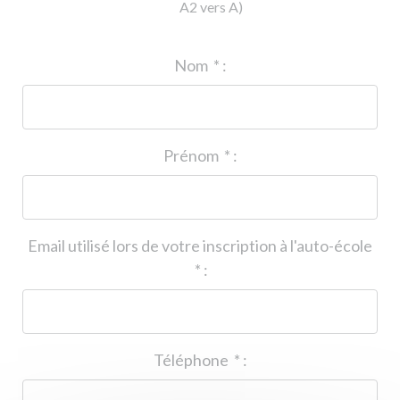
A2 vers A)
ID de l'auto-école
*
:
Nom
*
:
Prénom
*
:
Email utilisé lors de votre inscription à l'auto-école
*
:
Téléphone
*
: