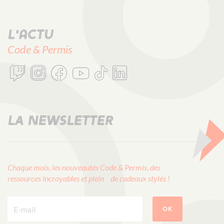
L'actu
Code & Permis
LA NEWSLETTER
Chaque mois, les nouveautés Code & Permis, des
ressources incroyables et plein de cadeaux stylés !
E-mail :
OK