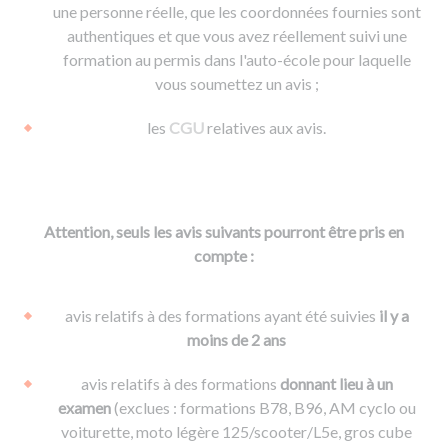
une personne réelle, que les coordonnées fournies sont
authentiques et que vous avez réellement suivi une
formation au permis dans l'auto-école pour laquelle
vous soumettez un avis ;
les
CGU
relatives aux avis.
Attention, seuls les avis suivants pourront être pris en
compte :
avis relatifs à des formations ayant été suivies
il y a
moins de 2 ans
avis relatifs à des formations
donnant lieu à un
examen
(exclues : formations B78, B96, AM cyclo ou
voiturette, moto légère 125/scooter/L5e, gros cube