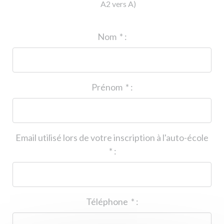
A2 vers A)
ID de l'auto-école
*
:
Nom
*
:
Prénom
*
:
Email utilisé lors de votre inscription à l'auto-école
*
:
Téléphone
*
: