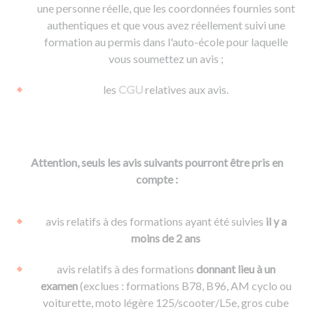
une personne réelle, que les coordonnées fournies sont
authentiques et que vous avez réellement suivi une
formation au permis dans l'auto-école pour laquelle
vous soumettez un avis ;
les
CGU
relatives aux avis.
Attention, seuls les avis suivants pourront être pris en
compte :
avis relatifs à des formations ayant été suivies
il y a
moins de 2 ans
avis relatifs à des formations
donnant lieu à un
examen
(exclues : formations B78, B96, AM cyclo ou
voiturette, moto légère 125/scooter/L5e, gros cube