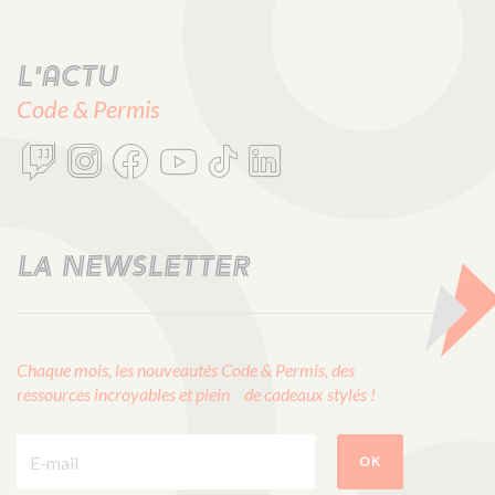
L'actu
Code & Permis
LA NEWSLETTER
Chaque mois, les nouveautés Code & Permis, des
ressources incroyables et plein de cadeaux stylés !
E-mail :
OK