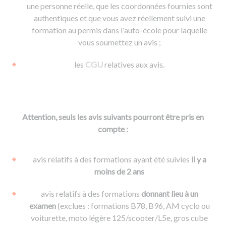
une personne réelle, que les coordonnées fournies sont
authentiques et que vous avez réellement suivi une
formation au permis dans l'auto-école pour laquelle
vous soumettez un avis ;
les
CGU
relatives aux avis.
Attention, seuls les avis suivants pourront être pris en
compte :
avis relatifs à des formations ayant été suivies
il y a
moins de 2 ans
avis relatifs à des formations
donnant lieu à un
examen
(exclues : formations B78, B96, AM cyclo ou
voiturette, moto légère 125/scooter/L5e, gros cube