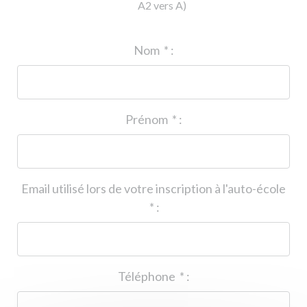
A2 vers A)
ID de l'auto-école
*
:
Nom
*
:
Prénom
*
:
Email utilisé lors de votre inscription à l'auto-école
*
:
Téléphone
*
: