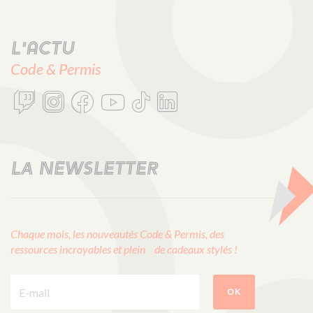
L'actu
Code & Permis
LA NEWSLETTER
Chaque mois, les nouveautés Code & Permis, des
ressources incroyables et plein de cadeaux stylés !
E-mail :
OK