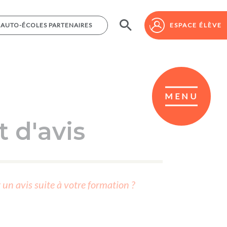
AUTO-ÉCOLES PARTENAIRES
AUTO-ÉCOLES PARTENAIRES
ESPACE ÉLÈVE
ESPACE ÉLÈVE
MENU
 d'avis
r un avis suite à votre formation ?