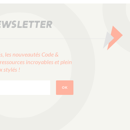
EWSLETTER
, les nouveautés Code &
ressources incroyables et plein
stylés !
OK