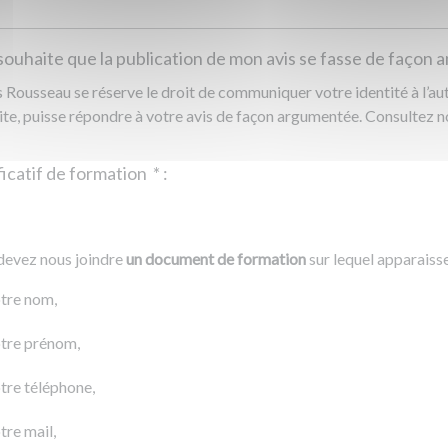
souhaite que la publication de mon avis se fasse de façon
Rousseau se réserve le droit de communiquer votre identité à l’auto
ite, puisse répondre à votre avis de façon argumentée. Consultez 
Justificatif de formation
*
:
Ajouter un fichier
r un fichier
devez nous joindre
un document de formation
sur lequel apparaiss
0 Ko
tre nom,
tre prénom,
tre téléphone,
tre mail,