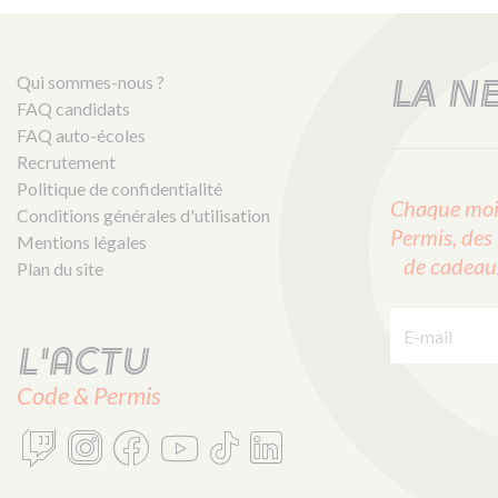
Qui sommes-nous ?
LA N
FAQ candidats
FAQ auto-écoles
Recrutement
Politique de confidentialité
Chaque mois
Conditions générales d'utilisation
Permis, des 
Mentions légales
de cadeaux 
Plan du site
E-mail :
L'actu
Code & Permis