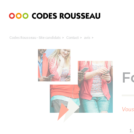
Panneau de gestion des cookies
Codes Rousseau - Site candidats
Contact
avis
F
Vous 