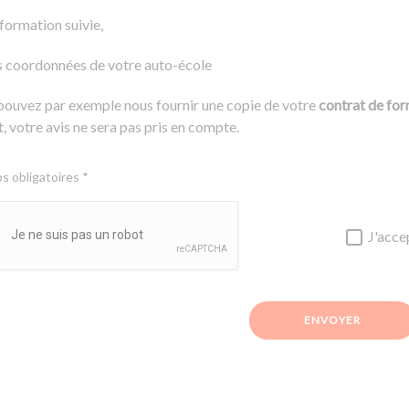
 formation suivie,
s coordonnées de votre auto-école
pouvez par exemple nous fournir une copie de votre
contrat de fo
, votre avis ne sera pas pris en compte.
 obligatoires *
J'acce
ENVOYER